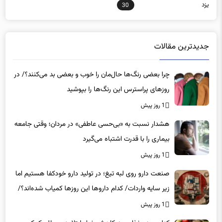
1345
همدان
256
یزد
30
جدیدترین مقالات
چرا بعضی رنگ‌ها حال‌مان را خوب و بعضی بد می‌کنند؟/ در
روزهای پراسترس این رنگ‌ها را بپوشید
1 روز پیش
هشدار نسبت به «بی‌حسی عاطفی» در مردان؛ وقتی جامعه
بیماری را با قدرت اشتباه می‌گیرد
1 روز پیش
صنعت دارو روی لبه تیغ؛ در تولید دارو خودکفا هستیم اما
زیر سایه واردات/ کدام داروها این روزها کمیاب شده‌اند؟/
«کشور سه ماه ذخیره دارویی دارد»
1 روز پیش