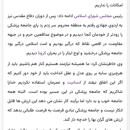
صدام بیمارستان ما را دید با مدیران خود برخورد کرد که چرا ما این
امکانات را نداریم.
رئیس
مجلس شورای اسلامی
ادامه داد: پس از دوران دفاع مقدس نیز
به اردوی جهادی رفتم به منطقه محروم سر زدم رد پای جامعه پزشکی
را زودتر از خودمان آنجا دیدیم و در موضوع مدافعین حرم و در جبهه
مقاومت در اقصی نقاط که درگیر بودیم و امت اسلامی درگیر بود
جامعه پزشکی درخشید و اوج ایثار را در بحران
کرونا
دیدیم.
وی خاطرنشان کرد: ما همیشه نیازمند هستیم کنار هم باشیم. باید از
هرچیزی سایه بر روی عدل و عقل انداخت باید از خود دور کنیم که
اگر این اتفاق نیفتد از
انسانیت
و عمرمان استفاده نکردیم خدارا
شاکریم که جامعه پزشکی در این مسیر بوده است. البته همه
جامعه خوب و بد دارد اما برآیند کار نشان می دهد این ارزش ها قابل
انکار نیست و جامعه پزشکی نبادی فرصت به فرصت طلبانی بدهد که
ارزش های گران بها را خدچه دار کند.