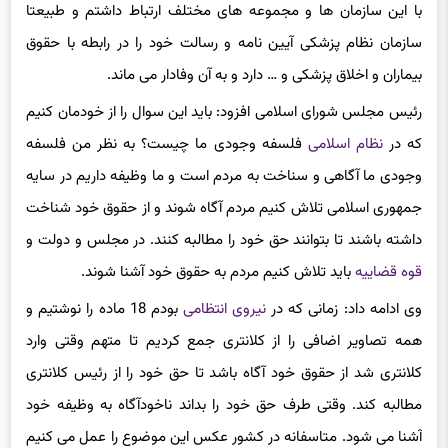
اول متعلق به آنها است. به دلیل مسئولیت هایی که داشتم همیشه
با این سازمان ها و مجموعه های مختلف ارتباط داشتم و طبیعتا
سازمان نظام پزشکی آیین نامه و رسالت خود را در رابطه با حقوق
بیماران و اخلاق پزشکی و … دارد و به آن وفادار می ماند.
رئیس مجلس شورای اسلامی افزود: باید این سوال را از خودمان کنیم
که در
نظام اسلامی
فلسفه وجودی ما چیست؟ به نظر من فلسفه
وجودی ما آگاهی و سناخت به مردم است و ما وظیفه داریم در سایه
جمهوری اسلامی تلاش کنیم مردم آگاه شوند و از حقوق خود شناخت
داشته باشند تا بتوانند حق خود را مطالبه کنند. در مجلس و دولت و
قوه قضاییه
باید تلاش کنیم مردم به حقوق خود آشنا شوند.
وی ادامه داد: زمانی که در
نیروی انتظامی
بودم 18 ماده را نوشتیم و
همه تصاویر اضافی را از کلانتری جمع کردیم تا متهم وقتی وارد
کلانتری شد از حقوق خود آگاه باشد تا حق خود را از رئیس کلانتری
مطالبه کند. وقتی طرف حق خود را بداند ناخودآگاه به وظیفه خود