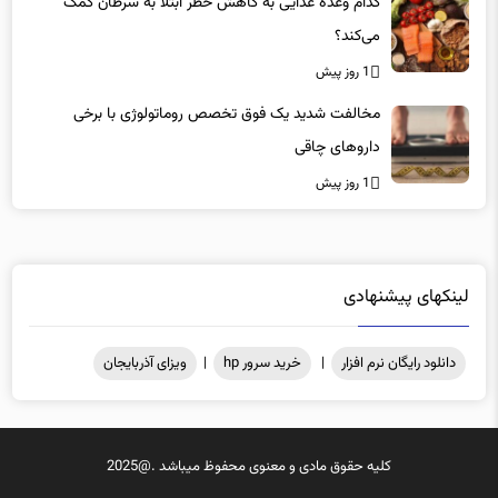
کدام وعده غذایی به کاهش خطر ابتلا به سرطان کمک
می‌کند؟
1 روز پیش
مخالفت شدید یک فوق تخصص روماتولوژی با برخی
داروهای چاقی
1 روز پیش
لینکهای پیشنهادی
دانلود رایگان نرم افزار
|
خرید سرور hp
|
ویزای آذربایجان