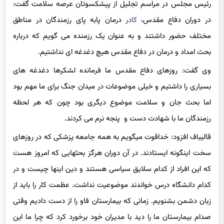
به گزارش خبرنگار سلامت برگزیده های ایران،
محمدباقر قالیباف
رئیس مجلس در مراسم تجلیل از پیشکسوتان عرصه سلامت گفت:
در دوران دفاع مقدس،
کادر
درمان پابه پای رزمندگان در مناطق
مختلف حضور داشتند و به عنوان یک رزمنده می گویم که درباره
بحث امداد و درمان در دفاع مقدس هیچ دغدغه ای نداشتیم.
وی گفت: روزهای دفاع مقدس ما فرمانده لشکر‌ها دغدغه های
بسیاری را داشتیم و خیلی موضوعات در میدان جنگ برای ما مهم بود
اما بحث جان و سلامت موضوع دیگری بود چون که هر لحظه
رزمندگان ما با شهادت دست و پنجه نرم می کردند.
قالیباف افزود: خداقوت میگویم به همه جامعه پزشکی که در روزهای
سخت اینگونه ایستادند. در آن دوران هرگز بحثهایی که امروز هست
که این افراد از کدام سلایق سیاسی هستند و دین اینها چیست و در
کدام دانشگاه درس خواندند موضوعیت نداشت. عظمت کار را باید از
زبان دشمن بشنویم. زمانی که بیمارستان فاو را از دست دادیم وقتی