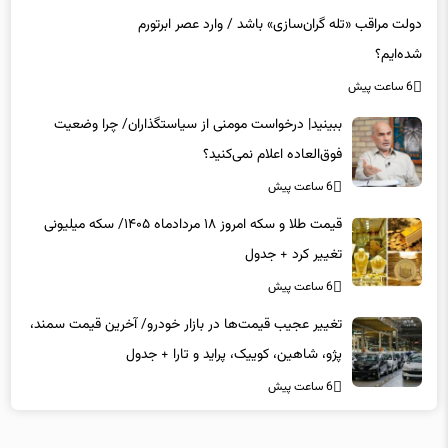
دولت مراقب «تله گران‌سازی» باشد / وارد عصر ابرتورم
شده‌ایم؟
6 ساعت پیش
ببینید| درخواست مومنی از سیاستگذاران/ چرا وضعیت
فوق‌العاده اعلام نمی‌کنید؟
6 ساعت پیش
قیمت طلا و سکه امروز ۱۸ مردادماه ۱۴۰۵/ سکه میلیونی
تغییر کرد + جدول
6 ساعت پیش
تغییر عجیب قیمت‌ها در بازار خودرو/ آخرین قیمت سمند،
پژو، شاهین، کوییک، پراید و تارا + جدول
6 ساعت پیش