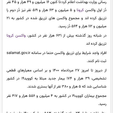
رسانی وزارت بهداشت اعلام کرد:تا کنون ۱۶ میلیون و ۴۹ هزار و ۴۵ نفر
دُز اول واکسن
کرونا
و ۵ میلیون و ۶۳ هزار و ۵۱۹ نفر نیز دُز دوم را
تزریق کرده اند و مجموع واکسن های تزریق شده در کشور به ۲۱
میلیون و ۱۱۲ هزار و ۵۶۴ دُز رسید.
در شبانه روز گذشته بیش از ۶۳۱ هزار نفر در کشور،
واکسن کرونا
تزریق کرده اند
افراد واجد شرایط برای تزریق واکسن حتما در سامانه salamat.gov.ir
ثبت نام کنند.
از دیروز تا امروز ۲۷ مردادماه ۱۴۰۰ و بر اساس معیارهای قطعی
تشخیصی، ۳۹ هزار و ۱۷۴ بیمار جدید مبتلا به کووید۱۹ در کشور
شناسایی شد که ۵ هزار و ۳۸۰ نفر از آنها بستری شدند.
مجموع بیماران کووید۱۹ در کشور به ۴ میلیون و ۵۵۶ هزار و ۴۱۷ نفر
رسید.