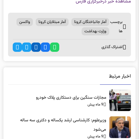
مشاهده خبر در
خبرگزاری فارس
برچسب
آمار جانباختگان کرونا
آمار مبتلایان کرونا
واکسن
ها
وزارت بهداشت
اشتراک گذاری
اخبار مرتبط
مجازات سنگین برای دستکاری پلاک خودرو
9 ماه پیش
وزیرعلوم: کارشناسی ارشد یکساله و دکتری سه ساله
می‌شود
9 ماه پیش