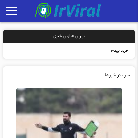
برترین عناوین خبری
خرید بیمه: سنتی یا آ
سرتیتر خبرها