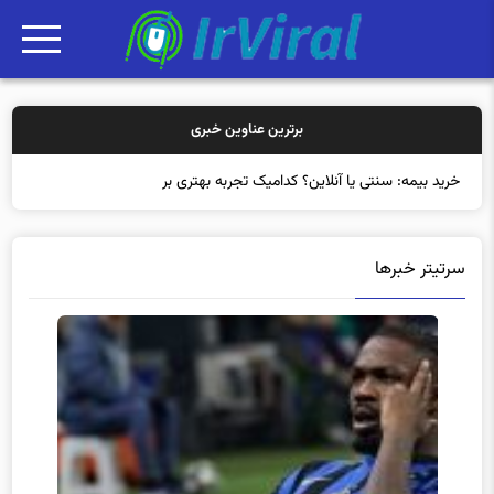
برترین عناوین خبری
خرید بیمه: سنتی یا آنلاین؟ کدامیک تجربه بهتری برای مشتریان ایجاد
سرتیتر خبرها