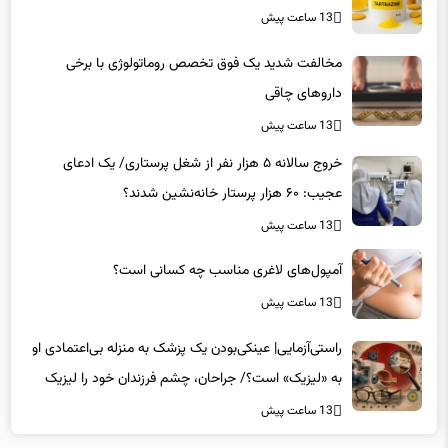
13 ساعت پیش
مخالفت شدید یک فوق تخصص روماتولوژی با برخی
داروهای چاقی
13 ساعت پیش
خروج سالانه ۵ هزار نفر از شغل پرستاری/ یک ادعای
عجیب: ۶۰ هزار پرستار خانه‌نشین شدند؟
13 ساعت پیش
آمپول‌های لاغری مناسب چه کسانی است؟
13 ساعت پیش
راستی‌آزمایی| عینکی‌بودن یک پزشک به منزله بی‌اعتمادی او
به «لیزیک» است؟/ جراحان، چشم فرزندان خود را لیزیک
می‌کنند؟
13 ساعت پیش