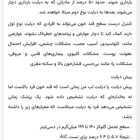
بارداری شوند. حدود ۵۰ درصد از مادرانی که به دیابت بارداری دچار
می‌شوند بعدها به دیابت نوع دوم مبتلا خواهند شد.
کنترل درست سطح قند خون می‌تواند به افرادی که دیابت نوع اول
دارند کمک کند تا دچار عوارض و پیامدهای خطرناک نشوند، عوارضی
مانند: کتواسیدوز، آسیب عصب، مشکلات چشمی، افزایش احتمال
عفونت پوست، مشکلات کلیوی، بیماری‌های قلبی و عروقی،
مشکلات پا؛ مانند بی‌حسی، فشارخون بالا و سکته مغزی
پیش دیابت
پیش دیابت یا دیابت لب مرز زمانی است که قند خون فرد بالاست اما
نه به‌اندازه‌ای که دیابت تشخیص داده شود. یک پزشک زمانی
تشخیص می‌دهد فرد به دیابت مبتلاست که معیارهای زیر را داشته
باشد:
. سطح تحمل گلوکز ۱۴۰ تا ۱۹۹ میلی‌گرم در دسی‌لیتر
. نتیجهٔ ۵.۷ تا ۶.۴ درصد برای تست A۱C ‌