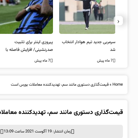
‹
 به فینال
سرمربی جدید تیم هوادار انتخاب
پیروزی اینتر برای تثبیت
شد
صدرنشینی/ افزایش فاصله با
ناپولی
7 ماه پیش
7 ماه پیش
Home
»
قیمت‌گذاری دستوری مانند سم، تهدیدکننده معاملات بورس است
قیمت‌گذاری دستوری مانند سم، تهدیدکننده معامل
زمان انتشار: 19 آگوست 2021 ساعت 13:09