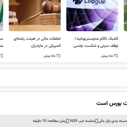
کامبک ناکام منچستریونایتد/
تخلفات مالی در هیئت رشته‌ای
سر
توقف سیتی و شکست چلسی
المپیکی در مازندران
من
7 ماه پیش
7 ماه پیش
7 ما
ات بورس است
دسته بندی:
بازار مالی
شناسه خبر: 1629
زمان مطالعه: 10 دقیقه