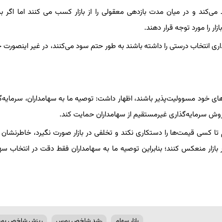
 می‌کند و در میان مدت بازدهی معقولی را از بازار کسب می کنند اما اگر به
ر را مورد توجه قرار دهند.
اری انتخاب درستی را داشته باشند به طور حتم سود می‌کنند، در غیر اینصورت ح
 های خود مسوولیت‌پذیر باشند، اظهار داشت: توصیه ما به سهامداران، سرمایه‌گذ
 سرمایه‌گذاری غیرمستقیم از سهامداران حمایت کند.
 تا کسی قیمت‌ها را دستکاری نکند و تخلفی در بازار صورت نگیرد، خاطرنشان ک
ر بازار منعکس کنند؛ بنابراین توصیه ما به سهامداران فقط دقت در انتخاب سهام
بازار سهام
رشد شاخص بورس
ریزش شاخص بو