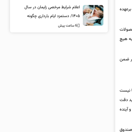
اعلام شرایط مرخصی زایمان در سال
برعهده
۱۴۰۵/ دستمزد ایام بارداری چگونه
پرداخت می‌شود؟
6 ساعت پیش
حصولات
به هیچ
ار ضمن
ا نیست
ید دقت
 آینده
 صندوق