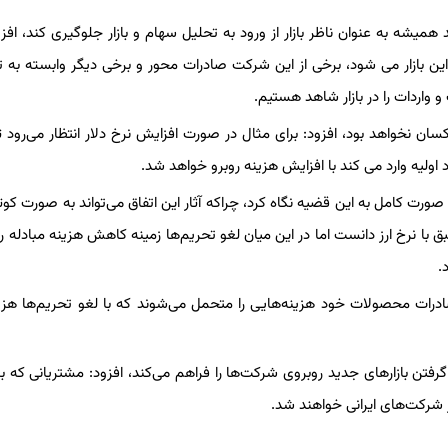
همیشه به عنوان ناظر بازار از ورود به تحلیل سهام و بازار جلوگیری کند، افزود:
ی بسیار مثبت است که شامل حدود ٧٠٠ شرکت در این بازار می شود، برخی از این شرکت صادرات محور و برخی دیگر وابسته 
 واردات را در بازار شاهد هستیم.
ان نخواهد بود، افزود: برای مثال در صورت افزایش نرخ دلار انتظار می‌رود تا
ولیه وارد می کند با افزایش هزینه روبرو خواهد شد.
به صورت کامل به این قضیه نگاه کرد، چراکه آثار این اتفاق می‌تواند به صورت کو
ق با نرخ ارز دانست اما در این میان لغو تحریم‌ها زمینه کاهش هزینه مبادله را
.
درات محصولات خود هزینه‌هایی را متحمل می‌شوند که با لغو تحریم‌ها هزی
گرفتن بازارهای جدید روبروی شرکت‌ها را فراهم می‌کند، افزود: مشتریانی که ب
از شرکت‌های ایرانی خواهند شد.