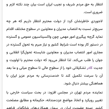
انتظار به حق مردم شریف و نجیب ایران است بیان چند نکته لازم و
ضروری است.
لاجوردی خاطرنشان کرد:‌ از دولت محترم انتظار داریم که هر چه
سریع‌تر نسبت به انتصاب مدیران و معاونین در سطوح مختلف اقدام
نماید گرچه پیگیری امور مهمی چون واکسیناسیون عمومی و گسترده
در دستور کار بوده است شرایط کشور و نیاز مبرم به تحول گسترده در
مجاری امور انتصاب مدیران و معاونین شایسته تحول‌گرا انقلابی و
جوان را طلب می‌کند. لذا انتظار می‌رود که دولت محترم با اولویت و
جدیت
کادر
تشکیلاتی خود را از سطوح عالی تا سطوح میانی و ما بعد
آن با سرعت تکمیل کند تا خدمت‌رسانی به مردم عزیز ایران با
هماهنگی بیشتر دنبال شود.
نماینده مردم تهران در مجلس افزود: در بحث سیاست خارجی با
تغییر رویکرد و اتخاذ مواضع
عزت‌مندانه
، حکیمانه و مطابق مصلحت
کشور زمینه عضویت ایران در پیمان همکاری‌های
شانگهای
فراهم