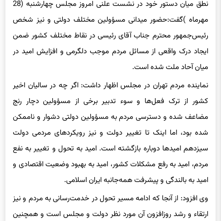
نطق میان دستور خود در نشست علنی امروز مجلس چهارشنبه (28
مهرماه
)‌گفت:‌حضور میدانی
مسؤولین
مختلف دولتی و نیز شخص
رئیس‌جمهور محترم جناب آقای رئیسی در نقاط مختلف کشور ضمن
ایجاد درک واقعی از مسائل مردم موجب دلگرمی و افزایش امید در
میان آحاد ملت شده است.
نماینده مردم تهران در مجلس اظهار داشت: اگر چه در سالیان اخیر
کشور از ترک فعل‌ها و سوء تدبیر برخی از
مسؤولین
دچار رنج
مضاعف شده و دسترسی مردم به
مسؤولین
دولتی دشوار و ناممکن
شده بود، اما اینک تا تغییر دولت و نیز رویکردهای مردمی دولت
سیزدهم امیدها دوباره بازگشته است. امید به تحول و تغییر به نفع
مردم، امید به رفع مشکلات کشور، امید به بهبود وضعیت اقتصادی و
امید به بالندگی و پیشرفت همه‌جانبه ایران اسلامی.
وی افزود: از آنجا که ادامه مسیر تحول در خدمت‌رسانی به مردم و نیز
ارتقاء و رشد روزافزون آن مورد نظر دولت و مجلس است و همچنین