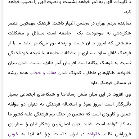
با تأییدات الهی به ثمر خواهد نشست و نصرت الهی را نصیب خواهد
کرد.
نماینده مردم تهران در مجلس اظهار داشت: فرهنگ مهمترین عنصر
شکل‌دهی به موجودیت یک جامعه است مسائل و مشکلات
معیشتی که امروز با آن دست و پنجه نرم می‌کنیم نباید ما را از
فرهنگ غافل سازد. بسیاری از مشکلات جامعه ما نتیجه خودباختگی
نسبت به فرهنگ بیگانه است افزایش آمار طلاق، سست شدن بنیان
خانواده، طلاق‌های عاطفی،‌ کمرنگ شدن
عفاف و حجاب
همه ریشه
در مسائل فرهنگی دارد.
وی افزود: در این میان نقش رسانه‌ها و شبکه‌های اجتماعی بسیار
تأثیرگذار است امروز نفوذ و استحاله فرهنگی به عنوان دو مؤلفه
عمیق و کاربردی است که دشمن در جنگ نرم فرهنگی علیه کشور ما
به کار گرفته است. شاید بتوان اصلی‌
ترین
راهکار آنان را سناریوی
فروپاشی نظام
خانواده
در ایران دانست چرا که آنها به
خوبی