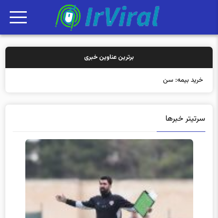
برترین عناوین خبری
خرید بیمه: سنتی یا آنلاین
سرتیتر خبرها