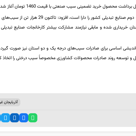
اشت محصول خرید تضمینی سیب صنعتی با قیمت 1460 تومان آغاز شد.
رئیس سازمان جهاد کشاورزی آذربایجان غربی با بیان اینکه استان رتبه دوم صنایع تبدیلی کشور را دارا است، افزود:
نان خریداری شده و مابقی نیازمند مشارکت بیشتر کارخانجات صنایع تبدیلی 
ره اندیشی اساسی برای صادرات سیب‌های درجه یک و دو استان نیز صورت گیرد،
هیل و توسعه روند صادرات محصولات کشاورزی مخصوصاً سیب درختی را اتخاذ کن
آذربایجان غر