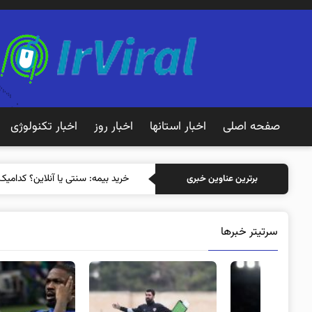
صفحه اصلی
اخبار استانها
اخبار روز
اخبار تکنولوژی
خرید ب
برترین عناوین خبری
سرتیتر خبرها