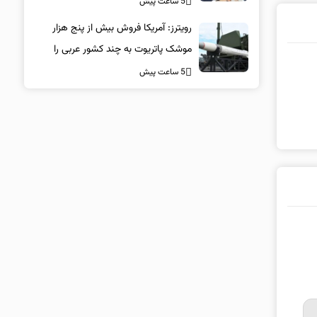
5 ساعت پیش
رویترز: آمریکا فروش بیش از پنج هزار
موشک پاتریوت به چند کشور عربی را
تائید کرد
5 ساعت پیش