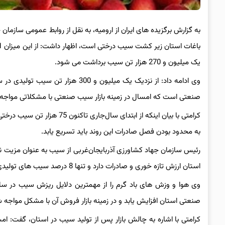
یک میلیون و 270 هزار تن سیب برداشت می شود.
وی ادامه داد: از نزدیک یک میلیون و 300 هزار تن سیب تولیدی در سال‌جاری در حدود 900 هزار تن
صنعتی است که امسال در زمینه بازار سیب صنعتی با مشکلاتی مواجه
به محدود بودن فصل صادرات این روند باید تسریع یابد.
استان ارزش تازه خوری و صادرات دارد و تنها 8 درصد سیب های تولیدی صنعتی است.
وی هوا و وزش های باد گرم را از مهمترین دلایل ریزش سیب در
سا
صنعتی استان افزایش یابد و در زمینه بازار فروش آن با مشکل مواجه 
کرامتی با اشاره به چالش بازار پس از تولید سیب در استان، گف