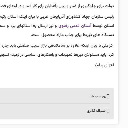
دولت برای جلوگیری از ضرر و زیان باغداران پای کار آمد و در ابتدای فصل برد
استان توسط
آستان قدس رضوی
و نیز ارسال به استانهای یزد و سم
دستگاه های ذیربط برای جذب مازاد محصول است.
کرامتی با بیان اینکه علاوه بر ساماندهی بازار سیب صنعتی باید چا
کرد: باید مسئولان ذیربط تمهیدات و راهکارهای اساسی در زمینه تس
انتهای
پیام/
برچسب ها
اشتراک گذاری