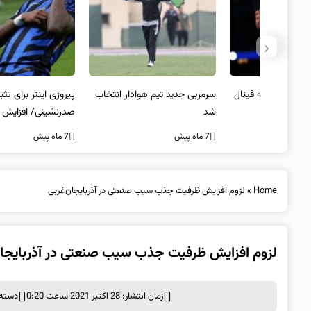
‹
 به فینال
سرمربی جدید تیم هوادار انتخاب
پیروزی اینتر برای تثبیت
شد
صدرنشینی/ افزایش فاصله با
ناپولی
7 ماه پیش
7 ماه پیش
Home
»
لزوم افزایش ظرفیت جذب سیب صنعتی در آذربایجان‌غربی
لزوم افزایش ظرفیت جذب سیب صنعتی در آذربایجان
زمان انتشار: 28 اکتبر 2021 ساعت 0:20
دسته 