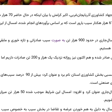
به گزارش برگزیده های ایران از ارومیه، به نقل از روابط عمومی سازمان ج
باغات استان زیر کشت سیب درختی است، اظهار داشت: از این میزان 61 هزار هکتار سیب بارور است که بر اساس برآوردهای انجام شده، امسال 
به صورت
سیب صادراتی و تازه خوری و مابق
 هستیم.
کرامتی با بیان اینکه از ابتدای سال‌جاری تاکنون 75 هزار تن سیب درختی صادر شده و هم اکنون نیز روزانه نزدیک یک هز
رئیس سازمان جهاد کشاورزی آذربایجان‌غربی از سیب به عنوان مزیت نسبی بخش کشاورزی استان نام برد و عن
ل‌جاری
عنوان کرد و افزود: امسال این شرایط موجب شده
شویم.
ت: امسال به دلیل به هم خوردن عرضه و تقاضا در بخش سیب به خصوص سیب