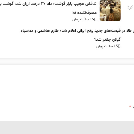
تناقض عجیب بازار گوشت؛ دام ۳۰ درصد ارزان شد، گوشت
مصرف‌کننده نه!
15 ساعت پیش
 طلا در
قیمت‌های جدید برنج ایرانی اعلام شد/ طارم هاشمی و دم‌سیاه
گیلان چقدر شد؟
15 ساعت پیش
د
*