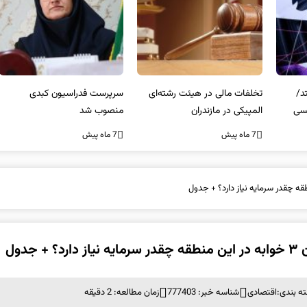
تخلفات مالی در هیئت رشته‌ای
سرپرست فدراسیون کبدی
المپیکی در مازندران
منصوب شد
کن
غی
7 ماه پیش
7 ماه پیش
7 ما
ول
ه بندی:
اقتصادی
شناسه خبر: 777403
زمان مطالعه: 2 دقیقه