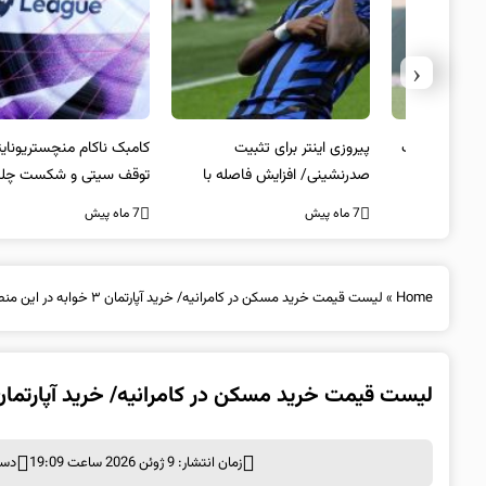
‹
 انتخاب
پیروزی اینتر برای تثبیت
کامبک ناکام منچستریونایتد/
صدرنشینی/ افزایش فاصله با
توقف سیتی و شکست چلسی
ناپولی
7 ماه پیش
7 ماه پیش
Home
»
لیست قیمت خرید مسکن در کامرانیه/ خرید آپارتمان ۳ خوابه در این منطقه چقدر سرمایه نیاز دارد؟ + جدول
لیست قیمت خرید مسکن در کامرانیه/ خرید آپارتمان ۳ خوابه در این منطقه چقدر سرمایه نیاز دارد؟ + جد
زمان انتشار: 9 ژوئن 2026 ساعت 19:09
دست