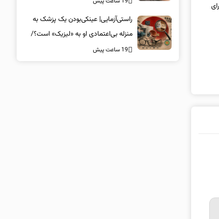
19 ساعت پیش
 برای
راستی‌آزمایی| عینکی‌بودن یک پزشک به
منزله بی‌اعتمادی او به «لیزیک» است؟/
جراحان، چشم فرزندان خود را لیزیک
19 ساعت پیش
می‌کنند؟