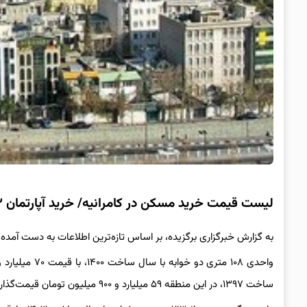
لیست قیمت خرید مسکن در کامرانیه/ خرید آپارتمان ۳ خوابه در این منطقه چقدر سرمایه نیاز دارد؟ + جدول
به گزارش خبرگزاری برگزیده، بر اساس تازه‌ترین اطلاعات به دست آمده
ساخت ۱۳۹۷، در این منطقه ۵۹ میلیارد و ۹۰۰ میلیون تومان قیمت‌گذاری شده است.