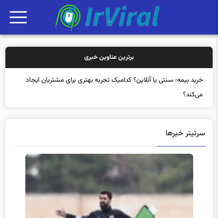
برترین عناوین خبری
خرید بیم
سرتیتر خبرها