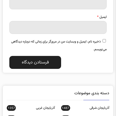
ایمیل
*
ذخیره نام، ایمیل و وبسایت من در مرورگر برای زمانی که دوباره دیدگاهی
می‌نویسم.
دسته بندی موضوعات
آذربایجان شرقی
آذربایجان غربی
1357
1487
اجتماعی
اخبار استانها
0
15588