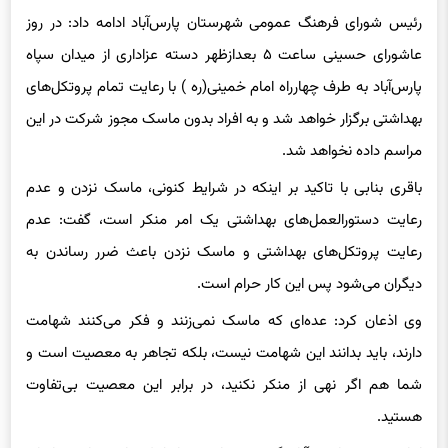
عاشورای حسینی ساعت ۵ بعدازظهر دسته عزاداری از میدان سپاه
پارس‌آباد به طرف چهارراه امام خمینی(ره ) با رعایت تمام پروتکل‌های
بهداشتی برگزار خواهد شد و به افراد بدون ماسک مجوز شرکت در این
مراسم داده نخواهد شد.
باقری بنابی با تاکید بر اینکه در شرایط کنونی، ماسک نزدن و عدم
رعایت دستورالعمل‌های بهداشتی یک امر منکر است، گفت: عدم
رعایت پروتکل‌های بهداشتی و ماسک نزدن باعث ضرر رساندن به
دیگران می‌شود پس این کار حرام است.
وی اذعان کرد: عده‌ای که ماسک نمی‌زنند و فکر می‌کنند شهامت
دارند، باید بدانند این شهامت نیست، بلکه تجاهر به معصیت است و
شما هم اگر نهی از منکر نکنید، در برابر این معصیت بی‌تفاوت
هستید.
امام جمعه پارس آباد گفت: در این شرایط کرونایی نباید بهانه‌ای