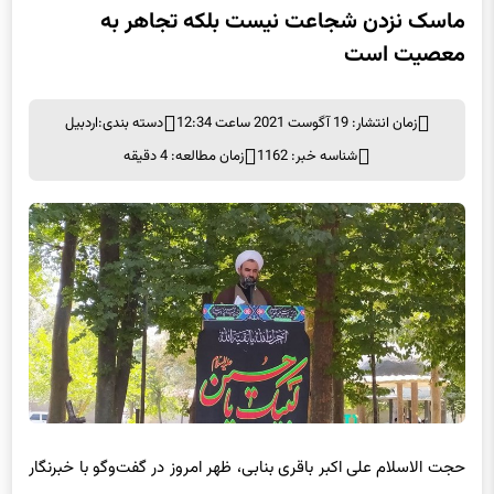
معصیت است
زمان انتشار: 19 آگوست 2021 ساعت 12:34
دسته بندی:
اردبیل
شناسه خبر: 1162
زمان مطالعه: 4 دقیقه
حجت الاسلام علی اکبر باقری بنابی، ظهر امروز در گفت‌وگو با خبرنگار
خبرگزاری فارس در پارس آباد، اظهار کرد: با توجه به وضعیت کنونی