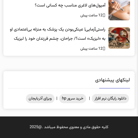
12 ساعت پیش
راستی‌آزمایی| عینکی‌بودن یک پزشک به منزله بی‌اعتمادی او
به «لیزیک» است؟/ جراحان، چشم فرزندان خود را لیزیک
می‌کنند؟
12 ساعت پیش
لینکهای پیشنهادی
دانلود رایگان نرم افزار
|
خرید سرور hp
|
ویزای آذربایجان
کلیه حقوق مادی و معنوی محفوظ میباشد .@2025