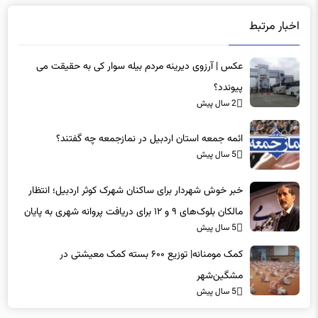
اخبار مرتبط
عکس | آرزوی دیرینه مردم بیله سوار کی به حقیقت می
پیوندد؟
2 سال پیش
ائمه جمعه استان اردبیل در نمازجمعه چه گفتند؟
5 سال پیش
خبر خوش شهردار برای ساکنان شهرک کوثر اردبیل؛ انتظار
مالکان بلوک‌های ۹ و ۱۲ برای دریافت پروانه شهری به پایان
5 سال پیش
می‌رسد
کمک مومنانه| توزیع ۶۰۰ بسته کمک معیشتی در
مشگین‌شهر
5 سال پیش