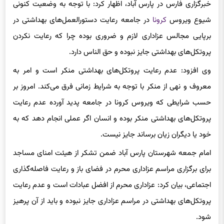
شیوع ویروس
کرونا
در جامعه رعایت دستورالعمل‌های بهداشتی در
برپایی مجالس عزاداری لازم و ضروری بوده چرا که رعایت نکردن
پروتکل‌های بهداشتی جایز نبوده و حق الناس دارد.
وی افزود: عدم رعایت پروتکل‌های بهداشتی منکر است و امر به
معروف و نهی از منکر با توجه به شرایط زمانی فرق می‌کند. امروز بر
حسب شرایطی که ویروس کرونا در جامعه پدید آورده عدم رعایت
پروتکل‌های بهداشتی منکر بوده و انسان اگر عملی انجام دهد که به
خود یا دیگران زیان برساند جایز نیست.
امام جمعه شهرستان پارس آباد ضمن تشکر از هیئت امنای مساجد
برای برگزاری مراسم عزاداری محرم در فضای باز و رعایت فاصله‌گذاری
اجتماعی، بیان کرد: عزاداری محرم از افضل عبادات است و عدم رعایت
پروتکل‌های بهداشتی در مراسم عزاداری جایز نبوده و باید از آن پرهیز
شود.
رئیس شورای فرهنگ عمومی شهرستان پارس‌آباد ادامه داد: در روز