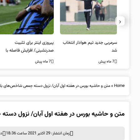
‹
 به فینال
سرمربی جدید تیم هوادار انتخاب
پیروزی اینتر برای تثبیت
شد
صدرنشینی/ افزایش فاصله با
ناپولی
7 ماه پیش
7 ماه پیش
Home
»
متن و حاشیه بورس در هفته اول آبان/ نزول دسته جمعی شاخص‌های بازا
متن و حاشیه بورس در هفته اول آبان/ نزول دسته 
زمان انتشار: 29 اکتبر 2021 ساعت 18:36
دس