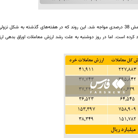
در هفته اول آبان سال 1400، میانگین هفتگی ارزش معاملات با کاهش 38 درصدی مواجه شد. این روند که در هفته‌های گذشته به شک
ایجاد کرده است. اما در روز دوشنبه به علت رشد ارزش معاملات اوراق بدهی ا