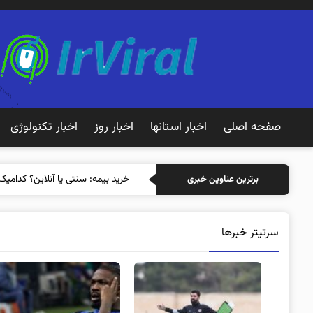
صفحه اصلی
اخبار استانها
اخبار روز
اخبار تکنولوژی
خرید بیمه: سنتی یا
برترین عناوین خبری
سرتیتر خبرها