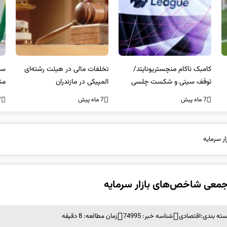
کامبک ناکام منچستریونایتد/
تخلفات مالی در هیئت رشته‌ای
سر
توقف سیتی و شکست چلسی
المپیکی در مازندران
من
7 ماه پیش
7 ماه پیش
7 ما
ر سرمایه
جمعی شاخص‌های بازار سرمایه
ته بندی:
اقتصادی
شناسه خبر: 74995
زمان مطالعه: 8 دقیقه