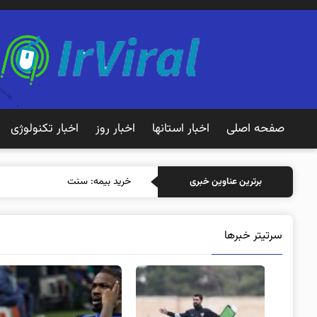
صفحه اصلی
اخبار استانها
اخبار روز
اخبار تکنولوژی
خرید بیمه: سنتی یا آنلاین؟ کدام
برترین عناوین خبری
سرتیتر خبرها