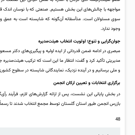
مواجهه با چالش‌های این بخش هستیم. صنعتی که با نوسان اندک قیمت
سوی مسئولان است. متأسفانه آن‌گونه که شایسته است به عمق و م
وجود ندارد.
جوان‌گرایی و تنوع؛ اولویت انتخاب هیئت‌مدیره
مبصری در ادامه ضمن قدردانی از ایده اولیه و پیگیری‌های دکتر مسعود 
مدیریتی تأکید کرد و گفت: انتظار ما این است که ترکیب هیئت‌مدیره جد
و ملی برسانیم و در آینده نزدیک، نمایندگانی شایسته در سطوح کشوری 
برگزاری انتخابات و تعیین ارکان انجمن
در بخش پایانی این نشست، پس از ارائه گزارش‌های لازم، فرآیند رأی‌گ
بازرس انجمن طیور استان گلستان توسط مجمع انتخاب شدند تا رسماً فع
48