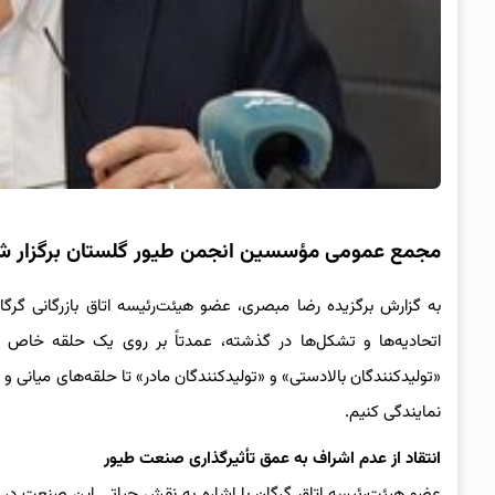
مجمع عمومی مؤسسین انجمن طیور گلستان برگزار ش
به گزارش برگزیده رضا مبصری، عضو هیئت‌رئیسه اتاق بازرگانی گر
اتحادیه‌ها و تشکل‌ها در گذشته، عمدتاً بر روی یک حلقه خاص از
«تولیدکنندگان بالادستی» و «تولیدکنندگان مادر» تا حلقه‌های میانی
نمایندگی کنیم.
انتقاد از عدم اشراف به عمق تأثیرگذاری صنعت طیور
عضو هیئت‌رئیسه اتاق گرگان با اشاره به نقش حیاتی این صنعت در 