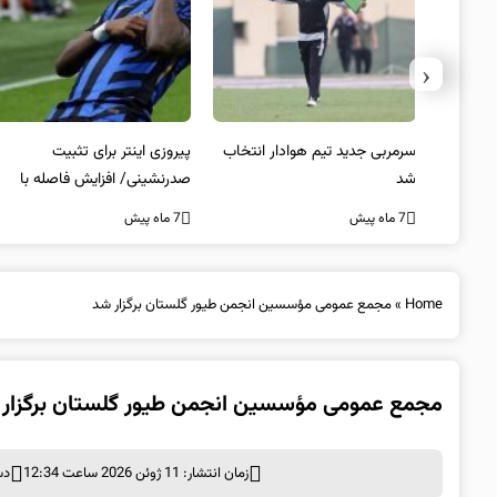
‹
 به فینال
سرمربی جدید تیم هوادار انتخاب
پیروزی اینتر برای تثبیت
شد
صدرنشینی/ افزایش فاصله با
ناپولی
7 ماه پیش
7 ماه پیش
Home
»
مجمع عمومی مؤسسین انجمن طیور گلستان برگزار شد
مجمع عمومی مؤسسین انجمن طیور گلستان برگزار
زمان انتشار: 11 ژوئن 2026 ساعت 12:34
دس