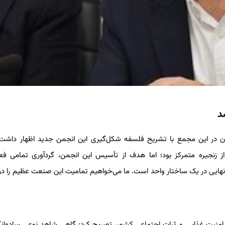
د
گان در این مجمع با تشریح فلسفه شکل‌گیری این انجمن جدید اظهار داشت
 زنجیره متمرکز بود؛ اما هدف از تأسیس این انجمن، گردآوری تمامی فعا
 و نهایی در یک ساختار واحد است. ما می‌خواهیم تمامیت این صنعت عظیم را در
امنیت غذایی و ثبات اجتماعی کشور، تصریح کرد: گاهی شاهد نوعی ساده‌انگ