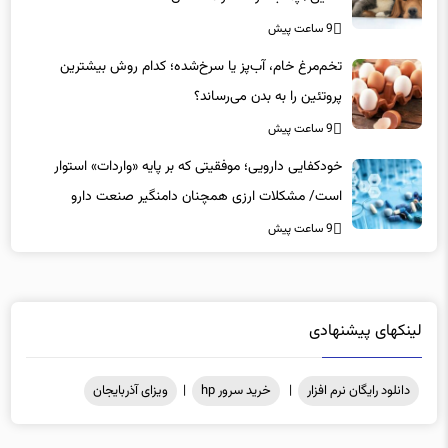
تخم‌مرغ خام، آب‌پز یا سرخ‌شده؛ کدام روش بیشترین
پروتئین را به بدن می‌رساند؟
9 ساعت پیش
خودکفایی دارویی؛ موفقیتی که بر پایه‌ «واردات» استوار
است/ مشکلات ارزی همچنان دامنگیر صنعت دارو
9 ساعت پیش
لینکهای پیشنهادی
دانلود رایگان نرم افزار
|
خرید سرور hp
|
ویزای آذربایجان
کلیه حقوق مادی و معنوی محفوظ میباشد .@2025