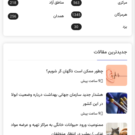
یزد
30
جدیدترین مقالات
چطور ممکن است ناگهان کَر شویم؟
9 ساعت پیش
هشدار جدید سازمان جهانی بهداشت درباره وضعیت ابولا
در این کشور
9 ساعت پیش
ممنوعیت ورود حیوانات خانگی به مراکز تهیه و عرضه مواد
غذایی/ پملب در انتظار متخلفان
9 ساعت پیش