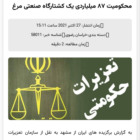
زمان انتشار: 27 اکتبر 2021 ساعت 15:11
دسته بندی:
خراسان رضوی
شناسه خبر: 58011
زمان مطالعه: 2 دقیقه
به گزارش برگزیده های ایران از مشهد به نقل از سازمان تعزیرات
حکومتی، محسن عسکری گفت: بر اساس گزارش اداره صنعت،
معدن و تجارت شهرستان مشهد در مورد عرضه خارج از شبکه مرغ،