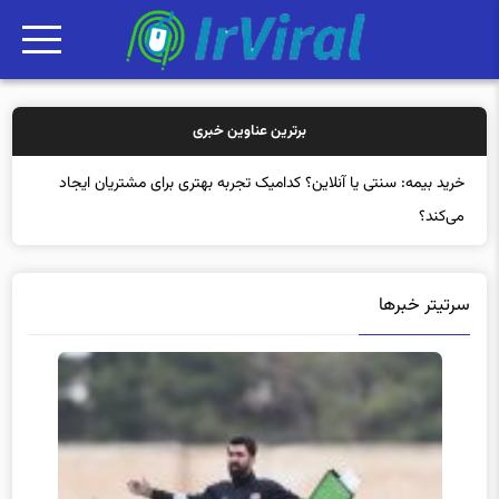
برترین عناوین خبری
سرتیتر خبرها