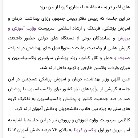
های اخیر در زمینه مقابله با بیماری کرونا از بین برود.
در این جلسه که رییس دفتر رییس جمهور، وزرای بهداشت، درمان و
آموزش پزشکی، فرهنگ و ارشاد اسلامی، سرپرست
وزارت آموزش و
پرورش
و نمایندگان برخی از دستگاه های دولتی حضور داشتند،
گزارش هایی از وضعیت رعایت دستورالعمل های بهداشتی در ادارات،
صنوف
و حمل و نقل کشور، روند پوشش سراسری واکسیناسیون و
میزان واردات واکسن خارجی و تولید داخل ارائه شد.
عین اللهی وزیر بهداشت، درمان و آموزش پزشکی همچنین در این
جلسه گزارشی از برآوردهای نیاز کشور برای واکسیناسیون با پوشش
صد در صد جمعیت کشور و پوشش واکسیناسیون به تفکیک گروه
های سنی به ویژه بین طلاب، دانشجویان و دانش آموزان ارائه کرد.
کاظمی سرپرست وزارت آموزش و پرورش نیز در این جلسه با اشاره به
آمار تزریق دوز اول
واکسن کرونا
به بالای ۷۲ درصد دانش آموزان ۱۲ تا