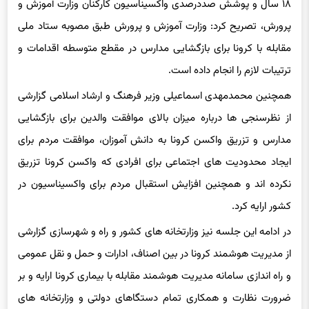
۱۸ سال و پوشش صددرصدی واکسیناسیون کارکنان وزارت آموزش و
پرورش، تصریح کرد: وزارت آموزش و پرورش طبق مصوبه ستاد ملی
مقابله با کرونا برای بازگشایی مدارس در مقطع متوسطه اقدامات و
ترتیبات لازم را انجام داده است.
همچنین محمدمهدی اسماعیلی وزیر فرهنگ و ارشاد اسلامی گزارشی
از نظرسنجی ها درباره میزان بالای موافقت والدین برای بازگشایی
مدارس و تزریق واکسن کرونا به دانش آموزان، موافقت مردم برای
ایجاد محدودیت های اجتماعی برای افرادی که واکسن کرونا تزریق
نکرده اند و همچنین افزایش استقبال مردم برای واکسیناسیون در
کشور ارایه کرد.
در ادامه این جلسه نیز وزارتخانه های کشور و راه و شهرسازی گزارشی
از مدیریت هوشمند کرونا در بین اصناف، ادارات و حمل و نقل عمومی
و راه اندازی سامانه مدیریت هوشمند مقابله با بیماری کرونا ارایه و بر
ضرورت نظارت و همکاری تمام دستگاهای دولتی و وزارتخانه های