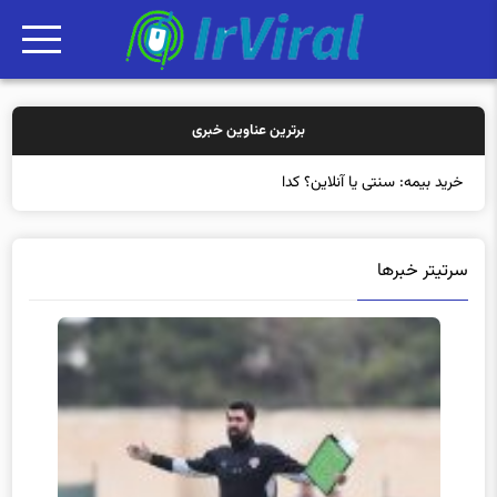
برترین عناوین خبری
خرید بیمه: سنتی یا آنلاین؟ کدامیک تجربه ب
سرتیتر خبرها