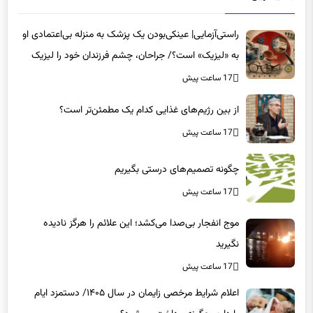
راستی‌آزمایی| عینکی‌بودن یک پزشک به منزله بی‌اعتمادی او
به «لیزیک» است؟/ جراحان، چشم فرزندان خود را لیزیک
می‌کنند؟
17 ساعت پیش
از بین رژیم‌های غذایی کدام یک مطمئن‌تر است؟‌
17 ساعت پیش
چگونه تصمیم‌های درستی بگیریم
17 ساعت پیش
موج انفجار بی‌صدا می‌کشد؛ این علائم را هرگز نادیده
نگیرید
17 ساعت پیش
اعلام شرایط مرخصی زایمان در سال ۱۴۰۵/ دستمزد ایام