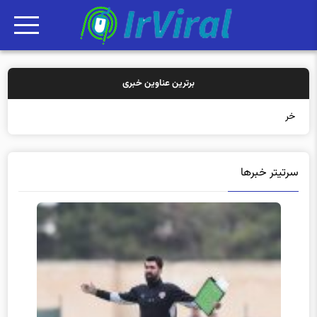
برترین عناوین خبری
خرید بیمه: سنت
سرتیتر خبرها