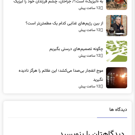
به «لیزیک» است؟/ جراحان، چشم فرزندان خود را لیزیک
12 ساعت پیش
می‌کنند؟
از بین رژیم‌های غذایی کدام یک مطمئن‌تر است؟‌
12 ساعت پیش
چگونه تصمیم‌های درستی بگیریم
12 ساعت پیش
موج انفجار بی‌صدا می‌کشد؛ این علائم را هرگز نادیده
نگیرید
12 ساعت پیش
دیدگاه ها
دیدگاهتان را بنویسید