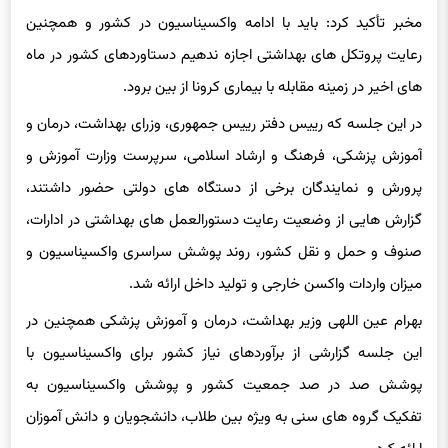
مخبر تأکید کرد: باید با ادامه واکسیناسیون در کشور و همچنین
رعایت پروتکل های بهداشتی اجازه ندهیم دستاوردهای کشور در ماه
های اخیر در زمینه مقابله با بیماری کرونا از بین برود.
در این جلسه که رییس دفتر رییس جمهوری، وزرای بهداشت، درمان و
آموزش پزشکی، فرهنگ و ارشاد اسلامی، سرپرست وزارت آموزش و
پرورش و نمایندگان برخی از دستگاه های دولتی حضور داشتند،
گزارش هایی از وضعیت رعایت دستورالعمل های بهداشتی در ادارات،
صنوف و حمل و نقل کشور، روند پوشش سراسری واکسیناسیون و
میزان واردات واکسن خارجی و تولید داخل ارائه شد.
بهرام عین اللهی وزیر بهداشت، درمان و آموزش پزشکی همچنین در
این جلسه گزارشی از برآوردهای نیاز کشور برای واکسیناسیون با
پوشش صد در صد جمعیت کشور و پوشش واکسیناسیون به
تفکیک گروه های سنی به ویژه بین طلاب، دانشجویان و دانش آموزان