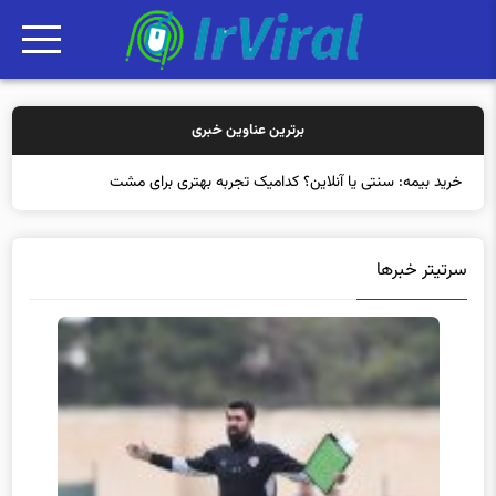
برترین عناوین خبری
خرید بیمه: سنتی یا آنلاین؟ کدامیک تجربه بهتری برای مشتریان ایجا
سرتیتر خبرها