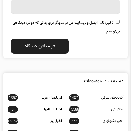
ذخیره نام، ایمیل و وبسایت من در مرورگر برای زمانی که دوباره دیدگاهی
می‌نویسم.
دسته بندی موضوعات
آذربایجان شرقی
آذربایجان غربی
1357
1487
اجتماعی
اخبار استانها
0
15588
اخبار تکنولوژی
اخبار روز
16152
272