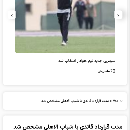
›
‹
سرمربی جدید تیم هوادار انتخاب شد
پیروزی
7 ماه پیش
7 ماه پیش
Home
»
مدت قرارداد قائدی با شباب الاهلی مشخص شد
مدت قرارداد قائدی با شباب الاهلی مشخص شد