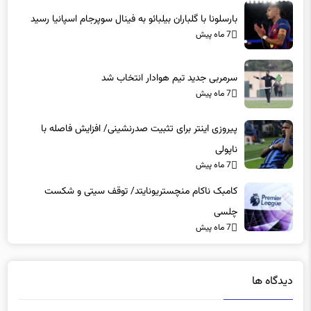
بارسلونا با گلباران بیلبائو به فینال سوپرجام اسپانیا رسید
7 ماه پیش
سرمربی جدید تیم هوادار انتخاب شد
7 ماه پیش
پیروزی اینتر برای تثبیت صدرنشینی/ افزایش فاصله با
ناپولی
7 ماه پیش
کامبک ناکام منچستریونایتد/ توقف سیتی و شکست
چلسی
7 ماه پیش
دیدگاه ها