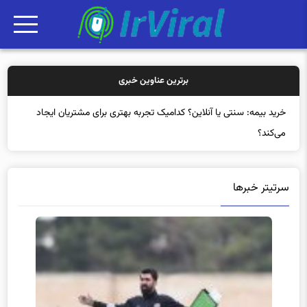
برترین عناوین خبری
خرید
سرتیتر خبرها