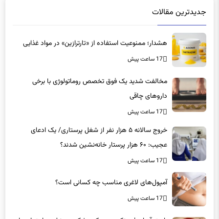
هشدار؛ ممنوعیت استفاده از «تارترازین» در مواد غذایی
17 ساعت پیش
مخالفت شدید یک فوق تخصص روماتولوژی با برخی
داروهای چاقی
17 ساعت پیش
خروج سالانه ۵ هزار نفر از شغل پرستاری/ یک ادعای
عجیب: ۶۰ هزار پرستار خانه‌نشین شدند؟
17 ساعت پیش
آمپول‌های لاغری مناسب چه کسانی است؟
17 ساعت پیش
راستی‌آزمایی| عینکی‌بودن یک پزشک به منزله بی‌اعتمادی او