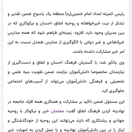
رئیس کمیته امداد امام خمینی(ره) منطقه یک یاسوج ضمن تقدیر و
تشکر از نیت خیرخواهانه و روحیه انفاق، احسان و نیکوکاری که در
بین مدیران وجود دارد، افزود: زمینه‌ای فراهم شود که همه مدارس
غیرانتفاعی و غیر دولتی با الگوگیری از مدارس همدل نسبت به این
امر خیر مشارکت داشته باشند.
وی یادآور شد: با گسترش فرهنگ احسان و انفاق و دست‌گیری از
نیازمندان مخصوصا دانش‌آموزان نیازمند ضمن تقویت بنیه علمی و
تحصیلی و فرهنگی دانش‌آموزان می‌تواند از آسیب‌های اجتماعی
جلوگیری کرد.
این مسئول ضمن تاکید بر مشارکت و همکاری همه افراد جامعه در
نهادینه کردن فرهنگ انفاق گفت:
معلمان
خیر و نیکوکار با روحیه
جهادی و پشتکاری که دارند می‌توانند این روحیه از خودگذشتگی و
ایثار را در بین دانش‌آموزان نهادینه و با عمل کردن به امورات خیر
الگوی خوب و موثر برای نسل آینده که تکاملی جامعه در دست آنان