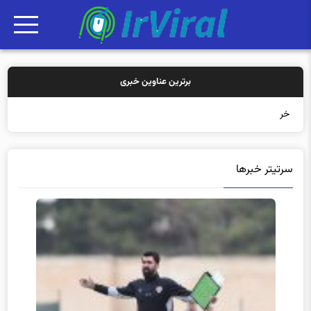
برترین عناوین خبری
خرید بیمه:
سرتیتر خبرها