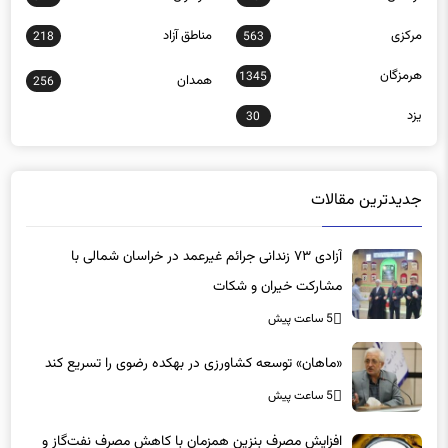
مرکزی
مناطق آزاد
218
563
هرمزگان
1345
همدان
256
یزد
30
جدیدترین مقالات
آزادی ۷۳ زندانی جرائم غیرعمد در خراسان شمالی با
مشارکت خیران و شکات
5 ساعت پیش
«ماهان» توسعه کشاورزی در بهکده رضوی را تسریع کند
5 ساعت پیش
افزایش مصرف بنزین همزمان با کاهش مصرف نفت‌گاز و