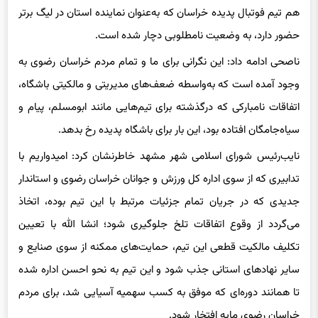
هم تیم فوتبال پدیده خراسان که به‌عنوان نماینده استان در لیگ برتر
حضور دارد، به وضعیت نامطلوبی دچار شده است.
ناصحی ادامه داد: این نگرانی برای ما و تمام مردم خراسان رضوی به
وجود آمده است که به‌واسطه ضعف‌های مدیریتی و مالکیتی باشگاه،
اتفاقات نامبارکی که درگذشته برای تیم‌هایی مانند ابومسلم، پیام و
سیاه‌جامگان افتاده بود، این بار برای باشگاه پدیده رخ بدهد.
نایب‌رئیس شورای اسلامی شهر مشهد خاطرنشان کرد: امیدواریم با
تدابیری که از سوی اداره کل ورزش و جوانان خراسان رضوی و استاندار
جدیدی که در جریان تمام جزئیات مرتبط با این تیم بوده، اتخاذ
می‌گردد از وقوع اتفاقات تلخ جلوگیری شود؛ انشا الله با تعیین
تکلیف مالکیت قطعی این تیم، حمایت‌های ممکنه از سوی صنایع و
سایر نهادهای استانی جذب شود و این تیم به نحو احسن اداره شده
تا همانند دوره‌ای که موفق به کسب سهمیه آسیایی شد، برای مردم
خراسان رضوی مایه افتخار شود.