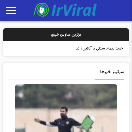
برترین عناوین خبری
خرید بیمه: سنتی یا آنلاین؟ کدامیک تجربه
سرتیتر خبرها