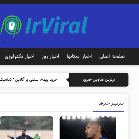
صفحه اصلی
اخبار استانها
اخبار روز
اخبار تکنولوژی
خر
برترین عناوین خبری
سرتیتر خبرها