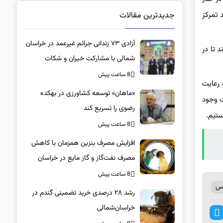
جدیدترین مقالات
 تمرکز
آزادی ۷۳ زندانی جرائم غیرعمد در خراسان
 تا در
شمالی با مشارکت خیران و شکات
8 ساعت پیش
 رعایت
«ماهان» توسعه کشاورزی در بهکده
ت وجود
رضوی را تسریع کند
ستیم.
8 ساعت پیش
افزایش مصرف بنزین همزمان با کاهش
مصرف نفت‌گاز و گاز مایع در خراسان
شمالی
8 ساعت پیش
لس
رشد ۲۸ درصدی خرید تضمینی گندم در
خراسان‌شمالی