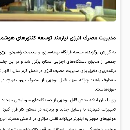
مدیریت مصرف انرژی نیازمند توسعه کنتورهای هوشمن
به گزارش
برگزیده
، جلسه قرارگاه بهینه‌سازی و مدیریت راهبردی انرژ
جمعی از مدیران دستگاه‌های اجرایی استان برگزار شد و در این جل
برنامه‌ریزی دقیق برای مدیریت مصرف انرژی در فصل گرم سال، اظهار 
معطوف باشد؛ چراکه سهم قابل توجهی از مصرف برق، به‌ویژه در ز
حوزه‌هاست.
وی با بیان اینکه بخش قابل توجهی از دستگاه‌های سرمایشی موجود از
تجهیزات کم‌بازده با وسایل جدید و پربازده در دستور کار قرار گیرد
موتورهای مجهز به اینورتر می‌تواند نقش مؤثری در کاهش مصرف انرژی 
معاون هماهنگی امور عمرانی استانداری قم، کنتورهای هوشمند را یک