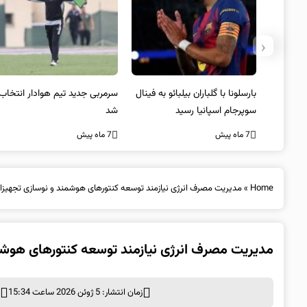
‹
 به فینال
سرمربی جدید تیم هوادار انتخاب
پیروزی اینتر برای تثبیت
شد
صدرنشینی/ افزایش فاصله با
ناپولی
7 ماه پیش
7 ماه پیش
Home
»
مدیریت مصرف انرژی نیازمند توسعه کنتورهای هوشمند و نوسازی تجهیز
مدیریت مصرف انرژی نیازمند توسعه کنتورهای هوش
زمان انتشار: 5 ژوئن 2026 ساعت 15:34
د