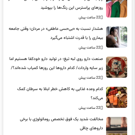
روزهای پراسترس این رنگ‌ها را بپوشید
22 ساعت پیش
هشدار نسبت به «بی‌حسی عاطفی» در مردان؛ وقتی جامعه
بیماری را با قدرت اشتباه می‌گیرد
22 ساعت پیش
صنعت دارو روی لبه تیغ؛ در تولید دارو خودکفا هستیم اما
زیر سایه واردات/ کدام داروها این روزها کمیاب شده‌اند؟/
«کشور سه ماه ذخیره دارویی دارد»
22 ساعت پیش
کدام وعده غذایی به کاهش خطر ابتلا به سرطان کمک
می‌کند؟
22 ساعت پیش
مخالفت شدید یک فوق تخصص روماتولوژی با برخی
داروهای چاقی