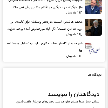
اظهارات واعظی درباره خروج NPT/ اگر ۶ قطعنامه سازمان
ملل بازگردند، راه دیگری جز اقدام متقابل باقی نمی‌ ماند
11 ماه پیش
محمد هاشمی: لیست موردنظر پزشکیان برای کابینه، این
نبود که الان هست/ اگر افراد موردنظرش آمده بودند شرایط
11 ماه پیش
بهتر بود
خبر جدید از کاهش ساعت کاری ادارات و تعطیلی پنجشنبه
ها
11 ماه پیش
دیدگاه ها
دیدگاهتان را بنویسید
نشانی ایمیل شما منتشر نخواهد شد.
بخش‌های موردنیاز علامت‌گذاری