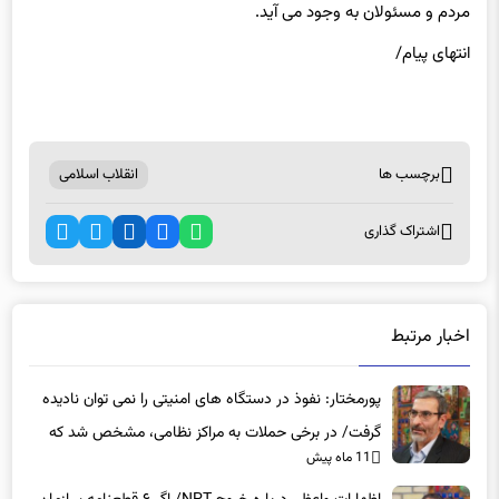
مردم و مسئولان به وجود می آید.
انتهای
پیام/
برچسب ها
انقلاب اسلامی
اشتراک گذاری
اخبار مرتبط
پورمختار: نفوذ در دستگاه های امنیتی را نمی توان نادیده
گرفت/ در برخی حملات به مراکز نظامی، مشخص شد که
11 ماه پیش
عوامل نفوذی دخیل بوده‌اند