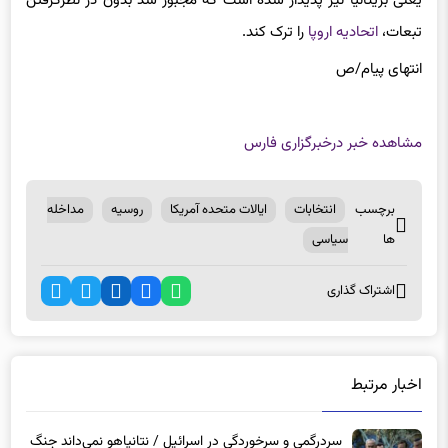
یعنی بریتانیا نیز پدیدار شده است که مجبور شد بدون در نظرگرفتن
تبعات،
اتحادیه اروپا
را ترک کند.
انتهای پیام/ص
مشاهده خبر در
خبرگزاری فارس
برچسب
انتخابات
ایالات متحده آمریکا
روسیه
مداخله
ها
سیاسی
اشتراک گذاری
اخبار مرتبط