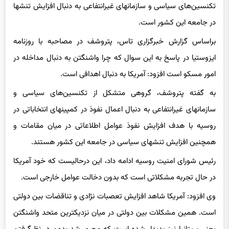
برای مداخله در امور داخلی مسکو ادامه می‌دهد و با استفاده از
تکنسین‌های سیاسی و سازمانهای غیرانتفاعی به دنبال افزایش تنشها
در جامعه این کشور است.
براساس گزارش خبرگزاری تاس، پتروشف در مصاحبه با روزنامه
ایزوستیا در پاسخ به این سوال که چرا واشنگتن به دنبال مداخله در
امور مسکو است افزود: آمریکا به دنبال اهدافی است.
به گفته پتروشف، گروهی متشکل از تکنسین‌های سیاسی و
سازمانهای غیرانتفاعی به دنبال اعمال نفوذ در کمپینهای انتخاباتی در
روسیه با هدف افزایش نفوذ عوامل اطلاعاتی در میان مقامات و
همچنین افزایش تنشهای سیاسی در جامعه این کشور هستند.
رئیس شورای امنیت روسیه ادامه داد، این درحالیست که خود آمریکا
در حال تجربه مشکلاتی است که بدون دخالت عوامل خارجی است.
وی افزود: آمریکا شاهد افزایش تعصبات نژادی و تناقضات بین دولتی
است. همین مشکلات بین دولتی در میان نزدیکترین متحد واشنگتن