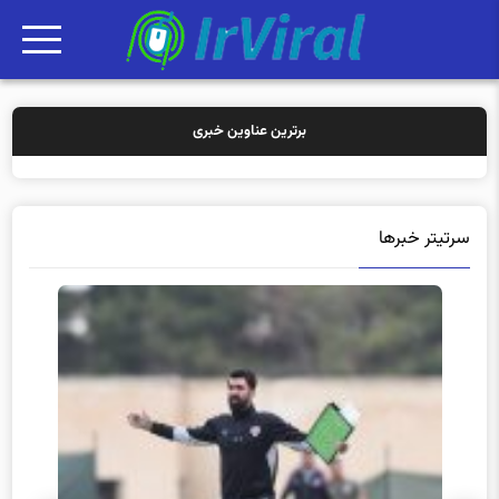
برترین عناوین خبری
خرید بیمه:
سرتیتر خبرها