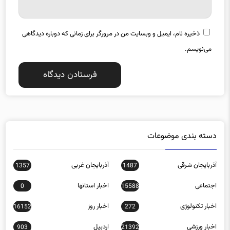
ایمیل
*
ذخیره نام، ایمیل و وبسایت من در مرورگر برای زمانی که دوباره دیدگاهی
می‌نویسم.
دسته بندی موضوعات
آذربایجان شرقی
آذربایجان غربی
1357
1487
اجتماعی
اخبار استانها
0
15588
اخبار تکنولوژی
اخبار روز
16152
272