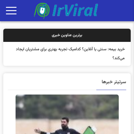
برترین عناوین خبری
خرید ب
سرتیتر خبرها