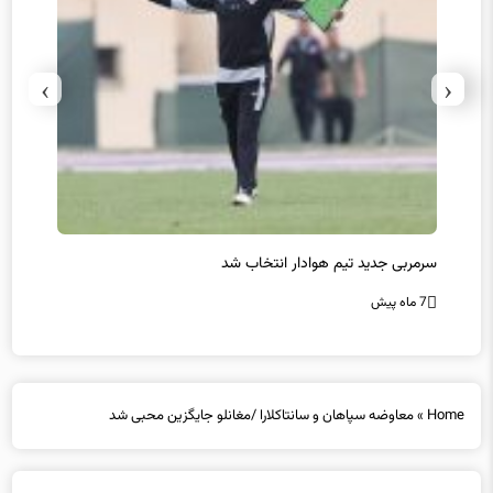
›
‹
سرمربی جدید تیم هوادار انتخاب شد
پیروزی
7 ماه پیش
7 ماه پیش
Home
»
معاوضه سپاهان و سانتاکلارا /مغانلو جایگزین محبی شد
معاوضه سپاهان و سانتاکلارا /مغانلو جایگزین