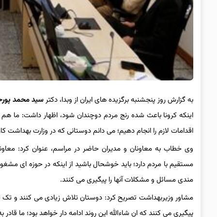
به گزارش روز پنجشنبه برگزیده های ایران از وبدا، دکتر
سید محمد پور
اینکه کرونا باعث شده رنج مردم دوچندان شود، اظهار داشت: ما هم که
اقدامات لازم را انجام دهیم؛ می دانم دوستانی که در وزارت بهداشت کار
وی خطاب به معاونان و مدیران حاضر در مراسم، عنوان کرد: معاو
مستقیم با مردم دارد؛ باید خوشحال باشید از اینکه در حوزه ای مشغ
مندی مسائل و مشکلات آنها را پیگیری می کنند.
مشاور وزیربهداشت تصریح کرد: دوستان تلاش زیادی می کنند و تک ت
پیگیری می کنند که ان شاءالله این روند ادامه دار خواهد بود؛ ما قادر ب