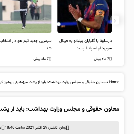
‹
 به فینال
سرمربی جدید تیم هوادار انتخاب
پیروزی اینتر برای تثبیت
شد
صدرنشینی/ افزایش فاصله با
ناپولی
7 ماه پیش
7 ماه پیش
Home
»
معاون حقوقی و مجلس وزارت بهداشت: باید از پشت میزنشینی پرهیز کرد
معاون حقوقی و مجلس وزارت بهداشت: باید از پشت 
زمان انتشار: 29 اکتبر 2021 ساعت 18:46
د