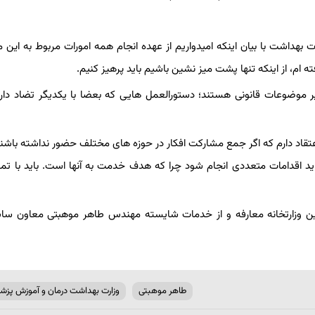
بهداشت با بیان اینکه امیدواریم از عهده انجام همه امورات مربوط به این 
ه ام، از اینکه تنها پشت میز نشین باشیم باید پرهیز کنیم.
 موضوعات قانونی هستند؛ دستورالعمل هایی که بعضا با یکدیگر تضاد دارن
عتقاد دارم که اگر جمع مشارکت افکار در حوزه های مختلف حضور نداشته باشند 
اید اقدامات متعددی انجام شود چرا که هدف خدمت به آنها است. باید با تما
 وزارتخانه معارفه و از خدمات شایسته مهندس طاهر موهبتی معاون سابق
طاهر موهبتی
وزارت بهداشت درمان و آموزش پزش