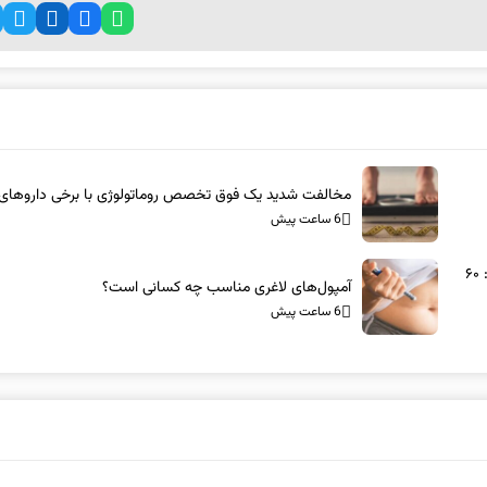
مخالفت شدید یک فوق تخصص روماتولوژی با برخی داروهای
6 ساعت پیش
خروج سالانه ۵ هزار نفر از شغل پرستاری/ یک ادعای عجیب: ۶۰
آمپول‌های لاغری مناسب چه کسانی است؟
6 ساعت پیش