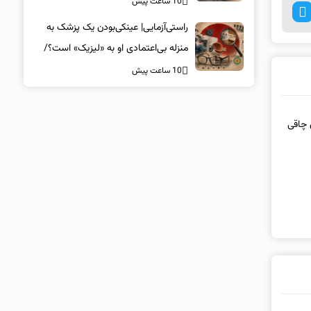
10 ساعت پیش
راستی‌آزمایی| عینکی‌بودن یک پزشک به
منزله بی‌اعتمادی او به «لیزیک» است؟/
جراحان، چشم فرزندان خود را لیزیک
10 ساعت پیش
می‌کنند؟
 چاقی