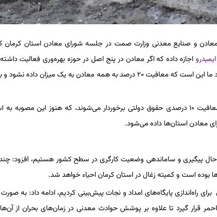
امور معادن و صنایع معدنی وزارت صمت در جلسه شورای معادن استان کرمان
ایمیدرو
اجازه داده که اگر معادن در پنج اصل در حوزه بهره‌وری فعالیت داشته 
شامل معافیت ۲۰ درصدی از حقوق دولتی می‌شوند، اظهار کرد: پیشنهاد ما این است که معافیت ۲۰ درصد به همه معادن به یک میزان د
وی گفت: معادنی که کار پژوهشی برای بهینه‌سازی انجام دهند، از معافیت ۱۰ درصدی حقوق دولتی برخوردار می‌شوند، که هنوز این مصوبه
ی معادن استان‌ها داده می‌شود.
ر حال پیگیری و ساماندهی وضعیت کارگری در سطح کشور هستیم، افزود: چند
ها بوده است و کمیته زغال در استان کرمان احیاء خواهد شد.
ومان در بودجه سال جاری برای راه‌اندازی پایگاه‌های امداد و نجات پیش‌بینی کردیم، ادامه داد: به‌ صور
حمر قرار گیرد تا علاوه بر پوشش حوادث معدنی در زمان‌های بحران‌ از آن‌ها ب