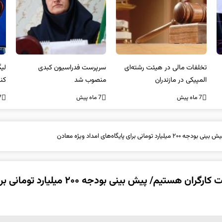
تخلفات مالی در هیئت رشته‌ای
سرپرست فدراسیون کبدی
المپیکی در مازندران
منصوب شد
کن
غی
7 ماه پیش
7 ماه پیش
7 ما
اه‌های امداد ویژه معادن
معاون معدنی وزارت صمت: پیگیر ساماندهی وضعیت کارگران هستیم/ پیش بینی بودجه ۲۰۰ میلیارد