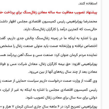
استفاده کنند.
پیشنهاد تصویب معافیت سه ساله معادن زغال‌سنگ برای پرداخت حق
محمدرضا پورابراهیمی رئیس کمیسیون اقتصادی مجلس اظهار داشت: 
حالی‌ست که کمترین درآمد را کارگران زغال‌سنگ دارند.
وی با اشاره به اینکه ما در زمینه زغال‌سنگ چالش جدی داریم، 
اختصاص نیافته و وزارتخانه صمت باید متولی صنعت زغال را مشخص 
نماینده مردم کرمان عنوان کرد: صنعت مس و سنگ آهن پردرآمد هستن
معادن بعد از چند سال ریه‌های آنها از بین می‌رود.
وی گفت: از وزارت صمت درخواست داریم سیاست حمایتی از صنعت زغال 
رئیس کمیسیون اقتصادی مجلس با اشاره به اینکه به غیر از ایران، 
دولتی برای سه سال برای معادن زغال تصویب شود.
پورابراهیمی تصریح کرد: در ۶ ماهه سال جاری استان کرمان ۷ هزار و ۳۰۰ میلیارد تومان از محل حقوق دولتی معادن به خزانه کشور واریز کرده است.