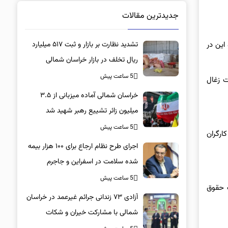
جدیدترین مقالات
تشدید نظارت بر بازار و ثبت ۵۱۷ میلیارد
این در
ریال تخلف در بازار خراسان شمالی
5 ساعت پیش
ت زغال
خراسان شمالی آماده میزبانی از ۳.۵
میلیون زائر تشییع رهبر شهید شد
5 ساعت پیش
‌کند و متاسفانه کارگران
اجرای طرح نظام ارجاع برای ۱۰۰ هزار بیمه
شده سلامت در اسفراین و جاجرم
5 ساعت پیش
ت حقوق
آزادی ۷۳ زندانی جرائم غیرعمد در خراسان
شمالی با مشارکت خیران و شکات