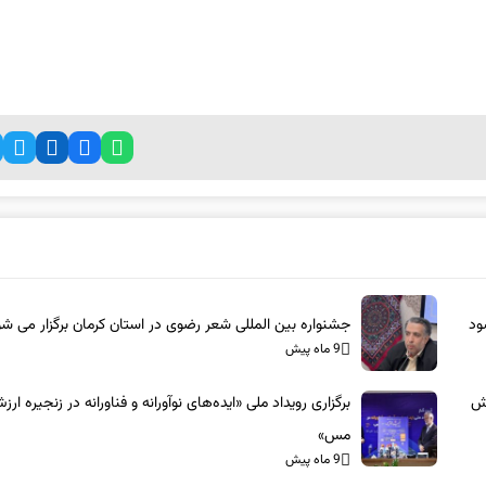
ود
جشنواره بین المللی شعر رضوی در استان کرمان برگزار می ش
9 ماه پیش
زش
برگزاری رویداد ملی «ایده‌های نوآورانه و فناورانه در زنجیره ارز
مس»
9 ماه پیش