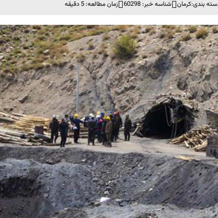
سته بندی:
کرمان
شناسه خبر: 60298
زمان مطالعه: 5 دقیقه