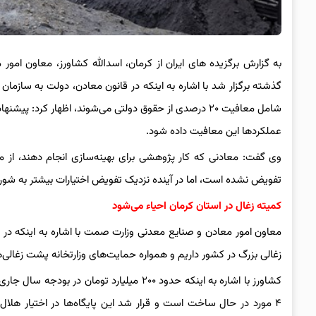
به گزارش برگزیده های ایران از کرمان، اسدالله کشاورز، معاون 
گذشته برگزار شد با اشاره به اینکه در قانون معادن، دولت به سازمان
عملکردها این معافیت داده شود.
تفویض نشده است، اما در آینده نزدیک تفویض اختیارات بیشتر به شورا
کمیته زغال در استان کرمان احیاء می‌شود
معاون امور معادن و صنایع معدنی وزارت صمت با اشاره به اینکه د
زغالی بزرگ در کشور داریم و همواره حمایت‌های وزارتخانه پشت زغالی‌
کشاورز با اشاره به اینکه حدود ۲۰۰ میلیارد ت
۴ مورد در حال ساخت است و قرار شد این پایگاه‌ها در اختیار هلال‌ا