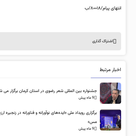
انتهای پیام/۸۰۰۱۸/ب
اشتراک گذاری
اخبار مرتبط
جشنواره بین المللی شعر رضوی در استان کرمان برگزار می ش
9 ماه پیش
برگزاری رویداد ملی «ایده‌های نوآورانه و فناورانه در زنجیره ار
مس»
9 ماه پیش