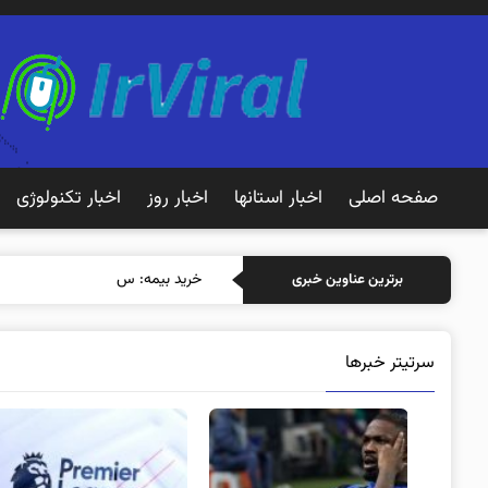
صفحه اصلی
اخبار استانها
اخبار روز
اخبار تکنولوژی
خرید بیمه: سنتی یا آنلاین؟ کدامیک
برترین عناوین خبری
سرتیتر خبرها