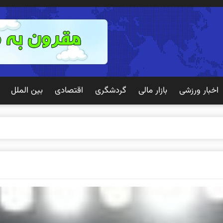
اخبار ورزشی
بازار مالی
گردشگری
اقتصادی
بین الملل