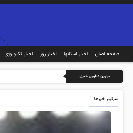
صفحه اصلی
اخبار استانها
اخبار روز
اخبار تکنولوژی
برترین عناوین خبری
سرتیتر خبرها