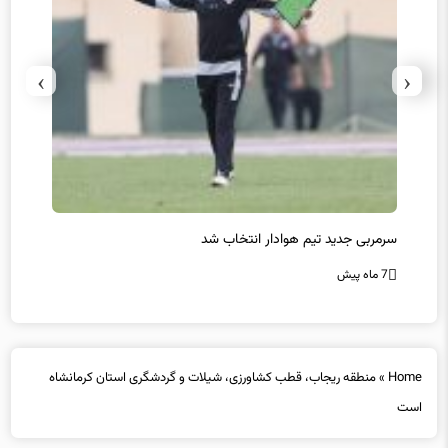
›
‹
پیروزی اینتر برای تثبیت صدرنشینی/ افزایش فاصله با ناپولی
کامبک
7 ماه پیش
7 ماه پیش
Home
»
منطقه ریجاب، قطب کشاورزی، شیلات و گردشگری استان کرمانشاه
است