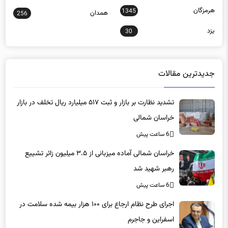
هرمزگان
1345
همدان
256
یزد
30
جدیدترین مقالات
تشدید نظارت بر بازار و ثبت ۵۱۷ میلیارد ریال تخلف در بازار
خراسان شمالی
6 ساعت پیش
خراسان شمالی آماده میزبانی از ۳.۵ میلیون زائر تشییع
رهبر شهید شد
6 ساعت پیش
اجرای طرح نظام ارجاع برای ۱۰۰ هزار بیمه شده سلامت در
اسفراین و جاجرم