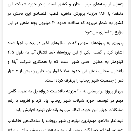
زعفران از رتبه‌های برتر استان و کشور است و در حوزه شیلات این
منطقه با ۱۸۴ مزرعه پرورش ماهی، قطب اقتصادی این بخش در
کشور به شمار می‌رود که سالانه حدود ۱۲ میلیون بچه ماهی در این
مزارع رهاسازی می‌شود.
پرویزی به پروژه‌های مهمی که در سال‌های اخیر در ریجاب اجرا شده
اشاره کرد و گفت: یکی از این پروژه‌ها، خط انتقال آب به طول ۴.۵
کیلومتر به مخزن اصلی شهر است که با همکاری شرکت آبفا و
باغداران محلی، تنش آبی حدود ۷۰۰ خانوار روستایی و بیش از ۵ هزار
نفر از جمعیت شهر ریجاب را برطرف کرده است.
وی از پروژه برق‌رسانی به ۱۱۰ مزرعه بالادست دروازه پل به عنوان گامی
مهم در توسعه حوزه شیلات شهر ریجاب یاد کرد و افزود: با رفع
مشکلات جزئی این حوزه، انتظار می‌رود راندمان تولید افزایش یابد.
فرماندار دالاهو مهم‌ترین نیازهای شهر ریجاب را ساماندهی فاضلاب
شهری، ارتقای درمانگاه، برق‌رسانی به مزرع‌های پرورش ماهی، ورفع