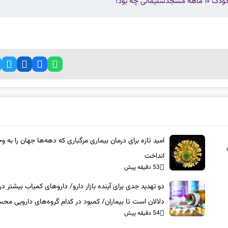
 چه بود؟
امید تازه برای درمان بیماری مرگباری که دهه‌ها جهان را به
انداخت
53 دقیقه پیش
دو تهدید جدی برای آینده بازار دارو/ داروهای کمیاب بیشتر 
دلالان است تا بیماران/ کمبود در کدام گروه‌های دارویی مح
54 دقیقه پیش
است؟