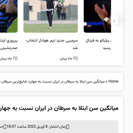
‹
 به فینال
سرمربی جدید تیم هوادار انتخاب
پیروزی اینتر برای تثبیت
شد
صدرنشینی/ افزایش فاصله با
ناپولی
7 ماه پیش
7 ماه پیش
Home
»
میانگین سن ابتلا به سرطان در ایران نسبت به جهان؛ شایع‌ترین سرطان می
میانگین سن ابتلا به سرطان در ایران نسبت به جهان
زمان انتشار: 8 آوریل 2023 ساعت 18:07
دس