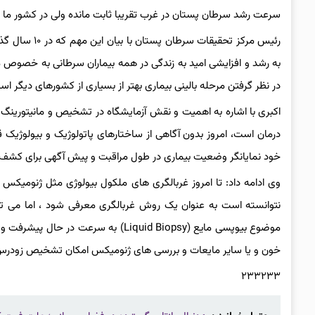
سرعت رشد سرطان پستان در غرب تقریبا ثابت مانده ولی در کشور ما
رئیس مرکز تحق
به رشد و افزایشی امید به زندگی در همه بیماران سرطانی به خصوص م
در نظر گرفتن مرحله بالینی بیماری بهتر از بسیاری از کشورهای دیگر اس
اکبری با اشاره به اهمیت و نقش آزمایشگاه در تشخیص و مانیتورینگ
درمان است، امروز بدون آگاهی از ساختارهای پاتولوژیک و بیولوژیک قا
خود نمایانگر وضعیت بیماری در طول مراقبت و پیش آگهی برای کشف 
وی ادامه داد: تا امروز غربالگری های ملکول بیولوژی مثل ژنومیکس
نتوانسته است به عنوان یک روش غربالگری معرفی شود ، اما می توا
موضوع بیوپسی مایع (Liquid Biopsy) به
خون و یا سایر مایعات و بررسی های ژنومیکس امکان تشخیص زودرس س
۲۳۳۲۳۳