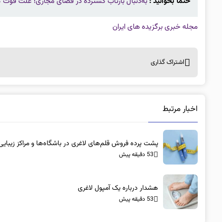
حتما بخوانید :
به‌دنبال بازتاب گسترده در فضای مجازی؛ علت فوت کودک ۱۰ ماهه مسجدسلیمانی
مجله خبری برگزیده های ایران
اشتراک گذاری
اخبار مرتبط
پشت پرده فروش قلم‌های لاغری در باشگاه‌ها و مراکز زیبایی
53 دقیقه پیش
هشدار درباره یک آمپول لاغری
53 دقیقه پیش