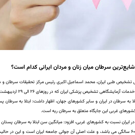
شایع‌ترین سرطان میان زنان و مردان ایرانی کدام است؟
گاهی تشخیص طبی ایران، محمد اسماعیل اکبری رئیس مرکز تحقیقات سرطان و 
بیستمین کنگره کشوری و چهاردهمین کنگره بین المللی ارتقاء کیفیت خدمات آزمایشگاهی ت
تلا به سرطان در ایران و سایر کشورهای جهان، اظهار داشت: ابتلا به سرطان پس
ر کشورهای غربی این جایگاه متعلق به سرطان ریه است.
 ابتلا به سرطان پستان در ایران نسبت به کشورهای غربی، افزود: میانگین سن ابتلا به سرطان پستان 
بین ۴۵ الی ۵۵ سال است که در کشورهای دیگر شیوع آن از ۵۰ الی ۶۰ سالگی می باشد، و علت اصلی آن جوانی جامعه ایران است و این د