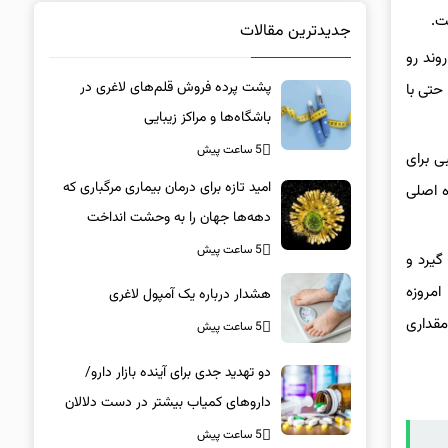
ت.
جدیدترین مقالات
ت: روند رو
پشت پرده فروش قلم‌های لاغری در
حتی با
باشگاه‌ها و مراکز زیبایی
5 ساعت پیش
ی برای
امید تازه برای درمان بیماری مرگباری که
ه اصلی
دهه‌ها جهان را به وحشت انداخت
5 ساعت پیش
گیرد و
امروزه
هشدار درباره یک آمپول لاغری
ن مقداری
5 ساعت پیش
دو تهدید جدی برای آینده بازار دارو/
داروهای کمیاب بیشتر در دست دلالان
است تا بیماران/ کمبود در کدام گروه‌های
5 ساعت پیش