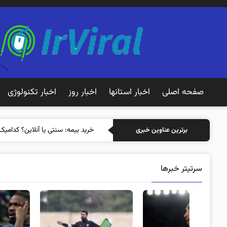
صفحه اصلی
اخبار استانها
اخبار روز
اخبار تکنولوژی
خرید
برترین عناوین خبری
سرتیتر خبرها