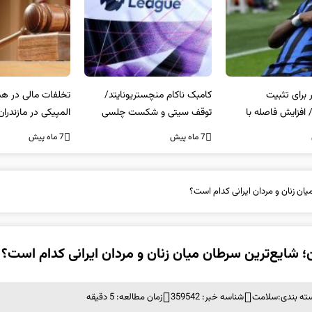
کامبک ناکام منچستریونایتد/
تخلفات مالی در هیئت رشته‌ای
سر
توقف سیتی و شکست چلسی
المپیکی در مازندران
من
7 ماه پیش
7 ماه پیش
7 ما
ان زنان و مردان ایرانی کدام است؟
؛ شایع‌ترین سرطان میان زنان و مردان ایرانی کدام است؟
ته بندی:
سلامت
شناسه خبر: 359542
زمان مطالعه: 5 دقیقه