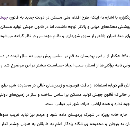
نگاران، با اشاره به اینکه طرح اقدام ملی مسکن در دولت جدید به قانون
جهش 
پوشش دهک‌های میانی و بالاتر توجه داشت، اما در قانون جهش تولید مسکن
 برای متقاضیان واقعی از سوی شهرداری و نظام مهندسی در نظر گرفته می‌شو
وی افزود: بر اساس مصوبه شورای برنامه‌ریزی و توسعه استان، الحاق ۵۶۰ هکتار از اراضی پردیسان به قم بر اساس پیش بینی ده سال آینده 
 برخی نامه پراکنی‌ها از استان سبب ایجاد حساسیت بیشتر در این موضوع شد و
ن قم درباره استفاده از بافت فرسوده و زمین‌های خالی در محدوده شهر برای خا
 حالی‌که قانون جهش تولید مسکن بر اساس ساخت و ساز در زمین‌های دولتی
ود ندارد و همه اراضی اطراف شهر نیز دولتی است.
 اجاره خانه بویژه در شهرک پردیسان داده شود و مردم نیز نباید فریب سوءا
ن به ورجان و محدوده ورزشگاه یادگار امام به طایقان به عنوان چشم انداز