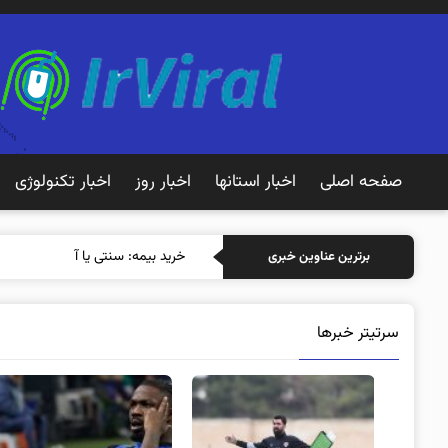
صفحه اصلی
اخبار استانها
اخبار روز
اخبار تکنولوژی
خرید بیمه: سنتی یا آنلاین؟ کدامیک
برترین عناوین خبری
سرتیتر خبرها