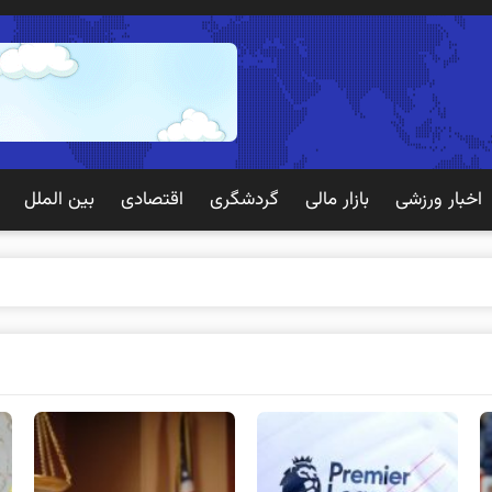
اخبار ورزشی
بازار مالی
گردشگری
اقتصادی
بین الملل
 تجربه به