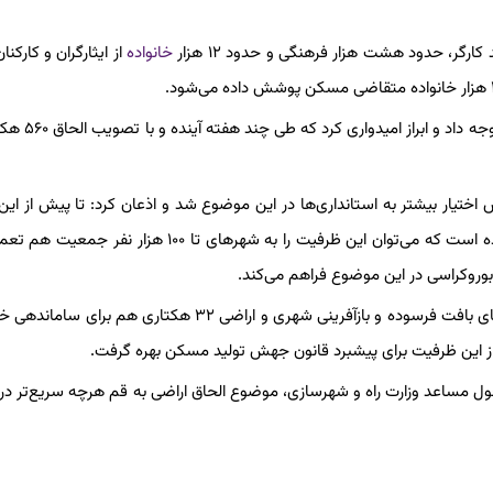
گر، حدود هشت هزار فرهنگی و حدود ۱۲ هزار
خانواده
از ایثارگران و کارکن
وی سپس به پیگیری‌های استانداری قم از وزارت مسکن و
تیار بیشتر به استانداری‌ها در این موضوع شد و اذعان کرد: تا پیش از این،
اراضی در شهرهای تا ۵۰ هزار نفر جمعیت به استانداری‌ها تفویض شده است که می‌توان این ظرفیت را به شهرهای تا ۱۰۰
 بوروکراسی در این موضوع فراهم می‌کند.
وی افزود: البته در حال حاضر اراضی ۴۸ هکتاری برای پشتیبانی طرح‌های بافت فرسوده و بازآفرینی شهری و اراضی ۳۲ هکتاری
ز این ظرفیت برای پیشبرد قانون جهش تولید مسکن بهره گرفت.
ول مساعد وزارت راه و شهرسازی، موضوع الحاق اراضی به قم هرچه سریع‌تر در