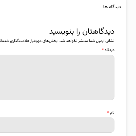
دیدگاه ها
دیدگاهتان را بنویسید
نشانی ایمیل شما منتشر نخواهد شد.
بخش‌های موردنیاز علامت‌گذاری شده‌ان
دیدگاه
*
نام
*