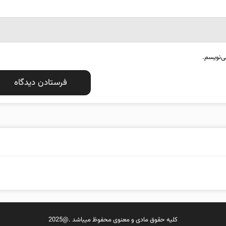
ی‌نویسم.
کلیه حقوق مادی و معنوی محفوظ میباشد .@2025