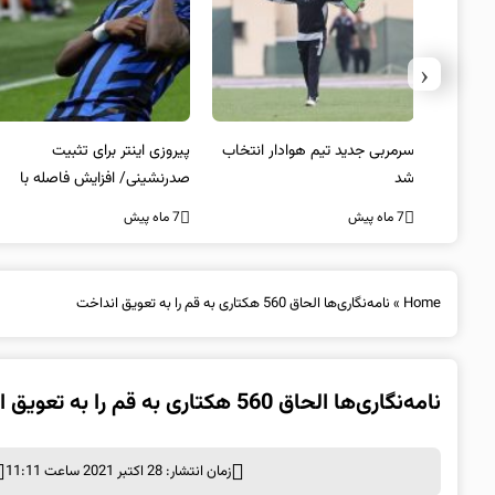
‹
 به فینال
سرمربی جدید تیم هوادار انتخاب
پیروزی اینتر برای تثبیت
شد
صدرنشینی/ افزایش فاصله با
ناپولی
7 ماه پیش
7 ماه پیش
Home
»
نامه‌نگاری‌ها الحاق 560 هکتاری به قم را به تعویق انداخت
نامه‌نگاری‌ها الحاق 560 هکتاری به قم را به تعویق انداخت
زمان انتشار: 28 اکتبر 2021 ساعت 11:11