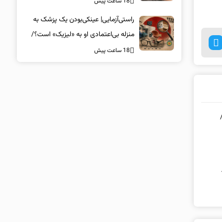
18 ساعت پیش
راستی‌آزمایی| عینکی‌بودن یک پزشک به
منزله بی‌اعتمادی او به «لیزیک» است؟/
جراحان، چشم فرزندان خود را لیزیک
18 ساعت پیش
می‌کنند؟