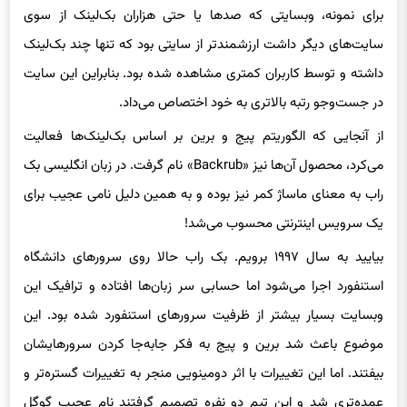
برای نمونه، وبسایتی که صدها یا حتی هزاران بک‌لینک از سوی
سایت‌های دیگر داشت ارزشمندتر از سایتی بود که تنها چند بک‌لینک
داشته و توسط کاربران کمتری مشاهده شده بود. بنابراین این سایت
در جست‌وجو رتبه بالاتری به خود اختصاص می‌داد.
از آنجایی که الگوریتم پیج و برین بر اساس بک‌لینک‌ها فعالیت
می‌کرد، محصول آن‌ها نیز «Backrub» نام گرفت. در زبان انگلیسی بک
راب به معنای ماساژ کمر نیز بوده و به همین دلیل نامی عجیب برای
یک سرویس اینترنتی محسوب می‌شد!
بیایید به سال ۱۹۹۷ برویم. بک راب حالا روی سرورهای دانشگاه
استنفورد اجرا می‌شود اما حسابی سر زبان‌ها افتاده و ترافیک این
وبسایت بسیار بیشتر از ظرفیت سرورهای استنفورد شده بود. این
موضوع باعث شد برین و پیج به فکر جابه‌جا کردن سرورهایشان
بیفتند. اما این تغییرات با اثر دومینویی منجر به تغییرات گستره‌تر و
عمده‌تری شد و این تیم دو نفره تصمیم گرفتند نام عجیب گوگل