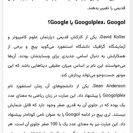
قدیمی را تغییر بدهند.
Googolplex، Googol یا Google؟
David Koller، یکی از کارکنان قدیمی دپارتمان علوم کامپیوتر و
آزمایشگاه گرافیک دانشگاه استنفورد می‌گوید پیج و برخی از
همکارانش به دنبال اسامی جدیدی برای وبسایتشان بودند. آن‌ها
می‌خواستند این نام بر اساس میزان حقیقی دیتاهایی باشد که این
موتور جست‌وجو می‌تواند پردازش کند.
Sean Anderson، یکی از دانشجوهای آن زمان استنفورد نام
Googolplex را پیشنهاد داد. این عبارت در زبان ریاضی به معنای عدد
یک بوده که در جلوی آن به قدری صفر وجود دارد که قابل شمارش
نیستند. لری پیج در ادامه Googol را به عنوان نامی کوتاه‌تر پیشنهاد
داد. این عبارت نیز به معنای عدد یک با 100 صفر جلوی آن است. هر