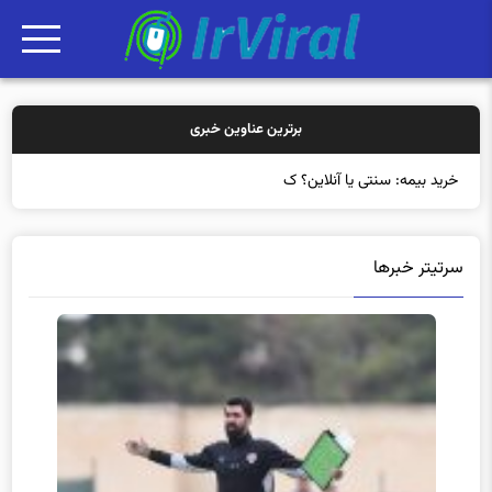
برترین عناوین خبری
خرید بیمه: سنتی یا آنلاین؟ کدامیک تجربه
سرتیتر خبرها