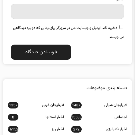
ایمیل
*
ذخیره نام، ایمیل و وبسایت من در مرورگر برای زمانی که دوباره دیدگاهی
می‌نویسم.
دسته بندی موضوعات
آذربایجان شرقی
آذربایجان غربی
1357
1487
اجتماعی
اخبار استانها
0
15588