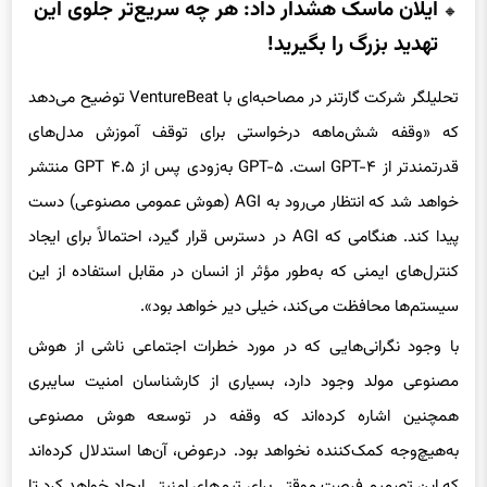
ایلان ماسک هشدار داد: هر چه سریع‌تر جلوی این
تهدید بزرگ را بگیرید!
تحلیلگر شرکت گارتنر در مصاحبه‌ای با VentureBeat توضیح می‌دهد
که «وقفه شش‌ماهه درخواستی برای توقف آموزش مدل‌های
قدرتمندتر از GPT-۴ است. GPT-۵ به‌زودی پس از GPT ۴.۵ منتشر
خواهد شد که انتظار می‌رود به AGI (هوش عمومی مصنوعی) دست
پیدا کند. هنگامی که AGI در دسترس قرار گیرد، احتمالاً برای ایجاد
کنترل‌های ایمنی که به‌طور مؤثر از انسان در مقابل استفاده از این
سیستم‌ها محافظت می‌کند، خیلی دیر خواهد بود».
با وجود نگرانی‌هایی که در مورد خطرات اجتماعی ناشی از هوش
مصنوعی مولد وجود دارد، بسیاری از کارشناسان امنیت سایبری
همچنین اشاره کرده‌اند که وقفه در توسعه هوش ‌مصنوعی
به‌هیچ‌وجه کمک‌کننده نخواهد بود. درعوض، آن‌ها استدلال کرده‌اند