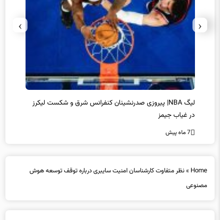
›
‹
لیگ NBA| پیروزی صدرنشینان کنفرانس شرق و شکست لیکرز
خط و ن
در غیاب جیمز
7 ماه پیش
7 ماه پیش
Home
»
نظر متفاوت کارشناسان امنیت سایبری درباره توقف توسعه هوش
مصنوعی