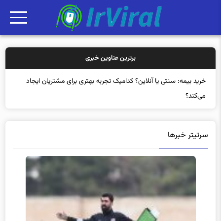
برترین عناوین خبری
خرید
سرتیتر خبرها