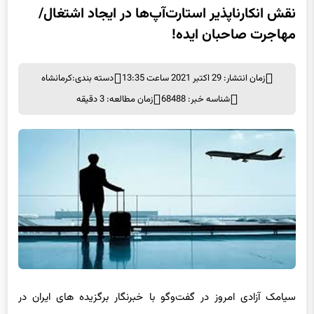
مهاجرت صاحبان ایده!
زمان انتشار: 29 اکتبر 2021 ساعت 13:35
دسته بندی:
کرمانشاه
شناسه خبر: 68488
زمان مطالعه: 3 دقیقه
سیامک آزادی امروز در گفت‌وگو با خبرنگار برگزیده های ایران در
کرمانشاه، با اشاره به هزینه بسیار سنگین ایجاد اشتغال برای دولت،