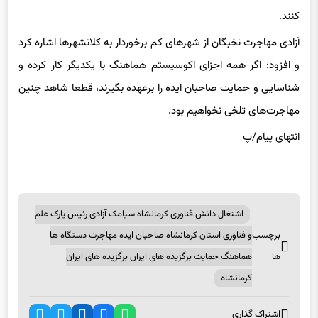
آزادی مهاجرت نخبگان از شهرهای کم برخوردار به کلانشهرها اشاره کرد
و افزود: اگر همه اجزای اکوسیستم هماهنگ با یکدیگر کار کرده و
شناسایی و حمایت صاحبان ایده را برعهده بگیرند، قطعا شاهد چنین
مهاجرت‌های تلخی نخواهیم بود.
انتهای پیام/پ
اشتغال دانش فناوری کرمانشاه سیامک آزادی رئیس پارک علم
برچسب
و فناوری استان کرمانشاه صاحبان ایده مهاجرت دستگاه ها
ها
هماهنگ حمایت برگزیده های ایران برگزیده های ایران
کرمانشاه
اشتراک گذاری