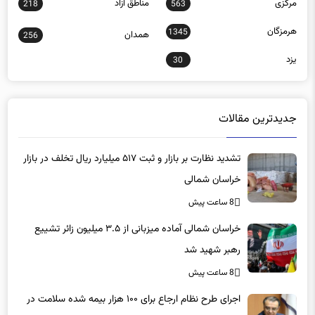
هرمزگان
1345
همدان
256
یزد
30
جدیدترین مقالات
تشدید نظارت بر بازار و ثبت ۵۱۷ میلیارد ریال تخلف در بازار
خراسان شمالی
8 ساعت پیش
خراسان شمالی آماده میزبانی از ۳.۵ میلیون زائر تشییع
رهبر شهید شد
8 ساعت پیش
اجرای طرح نظام ارجاع برای ۱۰۰ هزار بیمه شده سلامت در
اسفراین و جاجرم