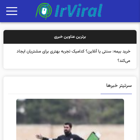
برترین عناوین خبری
خرید
سرتیتر خبرها