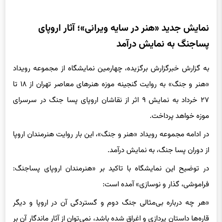
نمایش جدید «هنر در سایه ویرانی»؛ آثار اروپای
پساجنگ به نمایش درآمد
به گزارش خبرگزارش برگزیده، چهارمین نمایشگاه از مجموعه رویداد
«هنر و جنگ» به روایت گنجینه موزه هنرهای معاصر تهران از ۱۸ تا
۲۷ خرداد به نمایش ۹ اثر از نقاشان اروپای پسا جنگ در سرسرای
موزه خواهد پرداخت.
در ادامه مجموعه رویداد «هنر و جنگ»، این بار روایت هنرمندان اروپا
از دوران پسا جنگ، به نمایش درآمد.
در توضیح این نمایشگاه با تاکید بر «هنرمندان اروپای پساجنگ:
فراموشی، گذار و نوسازی» آمده است:
«هر چه درباره‌ بی‌مثالی جنگ دوم و گستردگی آن در اروپا و دیگر
قاره‌ها داستان پردازی و اغراق شده باشد، نمی‌توان از آثار ماندگار آن بر
نسل‌های باقی‌مانده در دهه‌های بعدی صرف نظر کرد؛ تغییرات