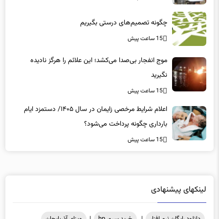
چگونه تصمیم‌های درستی بگیریم
15 ساعت پیش
موج انفجار بی‌صدا می‌کشد؛ این علائم را هرگز نادیده
نگیرید
15 ساعت پیش
اعلام شرایط مرخصی زایمان در سال ۱۴۰۵/ دستمزد ایام
بارداری چگونه پرداخت می‌شود؟
15 ساعت پیش
لینکهای پیشنهادی
دانلود رایگان نرم افزار
|
خرید سرور hp
|
ویزای آذربایجان