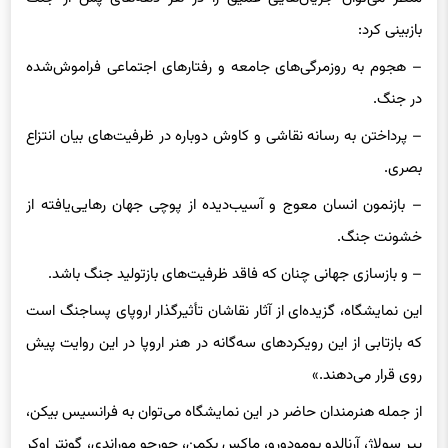
بازبینی کرد:
– هجوم به روزمرگی‌های جامعه و رفتارهای اجتماعی فراموش‌شده
در جنگ.
– پرداختن به رسانه‌ نقاشی و کاوش دوباره در ظرفیت‌های بیان انتزاع
بصری.
– بازنمون انسان معوج و آسیب‌دیده از پوچی جهان رهایی‌یافته از
خشونت جنگ.
– و بازسازی جهانی چنان که فاقد ظرفیت‌های بازتولید جنگ باشد.
این نمایشگاه، گزیده‌ای از آثار نقاشان تأثیرگذار اروپای پساجنگ است
که بازتابی از این رویکردهای سه‌گانه در هنر اروپا در این روایت پیش
روی قرار می‌دهند.»
از جمله هنرمندان حاضر در این نمایشگاه می‌توان به فرانسیس بیکن،
پیر سولاژ، آرنالدو پومودورو، ماکس بکمن، جورجو موراندی، گونتر اوکر
و هانس هارتونگ اشاره کرد که هر یک با زبان بصری منحصربه‌فرد