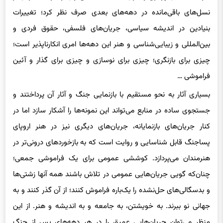
بنیادین در اندیشه سیاسی، جریان‌های فلسفی، حقوق فردی و
بین‌المللی و زیبایی‌شناسی و هنر این دهه‌ها امری انکارناپذیر است؛
چیزی برای بازنگری؛ چیزی برای نوسازی و چیزی برای گذار و آئین
فراموشی …
بسیاری آثار به نحو مستقیم با بازنمایی جنگ و آثار آن پرداختند و
جستجوی ساده در منابع می‌تواند این نمونه‌ها را آشکار سازد اما در
کنار جریان‌های بازنمایانه، جریان‌های دیگری نیز در هنر اروپای
پساجنگ قابل شناسایی و روایت است که به بازخوردهای درونی‌تر در
هنرمندان می‌پردازد. کوششی عمومی برای یک فراموشی جمعی؛
چنان‌که گویی جریان‌هایی عمومی در تلاش باشند همه‌ آنها زشتی‌ها
و بدسگالی‌های حل‌نشده را یک‌باره فراموش کنند؛ از آن گذر کنند و به
جهانی نو ببرند. به خویشتن، به جامعه و به اندیشه و هنر. از این
منظر می‌توان جریان‌هایی عمیق را در هر دهه‌های پس از جنگ