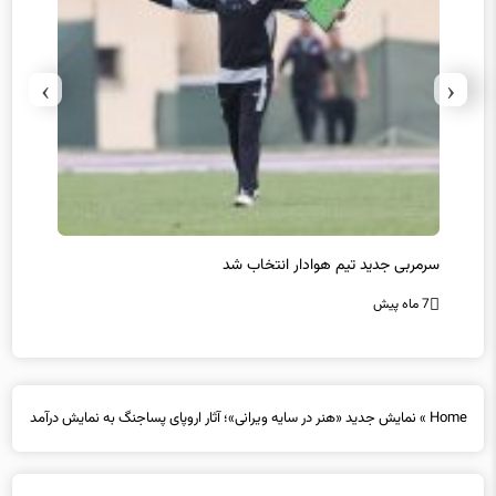
›
‹
سرمربی جدید تیم هوادار انتخاب شد
پیروزی
7 ماه پیش
7 ماه پیش
Home
»
نمایش جدید «هنر در سایه ویرانی»؛ آثار اروپای پساجنگ به نمایش درآمد
نمایش جدید «هنر در سایه ویرانی»؛ آثار اروپای