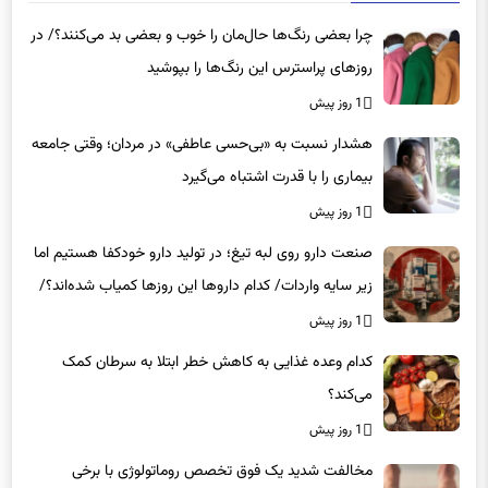
چرا بعضی رنگ‌ها حال‌مان را خوب و بعضی بد می‌کنند؟/ در
روزهای پراسترس این رنگ‌ها را بپوشید
1 روز پیش
هشدار نسبت به «بی‌حسی عاطفی» در مردان؛ وقتی جامعه
بیماری را با قدرت اشتباه می‌گیرد
1 روز پیش
صنعت دارو روی لبه تیغ؛ در تولید دارو خودکفا هستیم اما
زیر سایه واردات/ کدام داروها این روزها کمیاب شده‌اند؟/
«کشور سه ماه ذخیره دارویی دارد»
1 روز پیش
کدام وعده غذایی به کاهش خطر ابتلا به سرطان کمک
می‌کند؟
1 روز پیش
مخالفت شدید یک فوق تخصص روماتولوژی با برخی