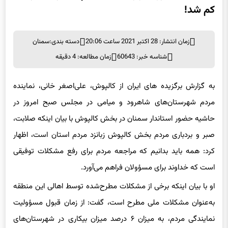
کم شد!
زمان انتشار: 28 اکتبر 2021 ساعت 20:06
دسته بندی:
سمنان
شناسه خبر: 60643
زمان مطالعه: 4 دقیقه
به گزارش برگزیده های ایران از کالپوش، علی‌اصغر خانی، نماینده
مردم شهرستان‌های شاهرود و میامی در مجلس صبح امروز در
حاشیه حضور استاندار سمنان در بخش کالپوش با بیان اینکه صلابت،
صبر و بردباری مردم بخش کالپوش زبانزد مردم استان است، اظهار
کرد: همه باید بدانیم که مراجعه مردم برای رفع مشکلات توفیقی
است که خداوند برای مسؤولان فراهم می‌آورد.‌
او با بیان اینکه برخی از مشکلات مطرح‌شده توسط اهالی این منطقه
به‌عنوان مشکلات ملی مطرح است، گفت: از زمان قبول مسؤولیت
نمایندگی مردم، به میزان ۶ درصد میزان بیکاری در شهرستان‌های