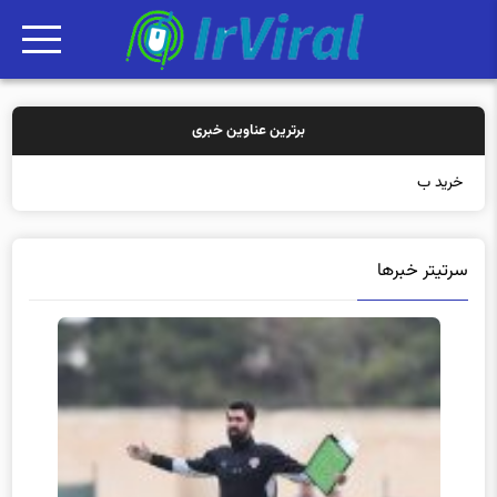
برترین عناوین خبری
خرید بیمه: سنتی
سرتیتر خبرها