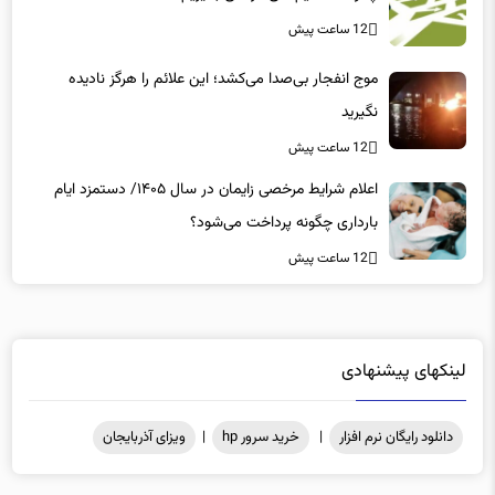
12 ساعت پیش
موج انفجار بی‌صدا می‌کشد؛ این علائم را هرگز نادیده
نگیرید
12 ساعت پیش
اعلام شرایط مرخصی زایمان در سال ۱۴۰۵/ دستمزد ایام
بارداری چگونه پرداخت می‌شود؟
12 ساعت پیش
لینکهای پیشنهادی
دانلود رایگان نرم افزار
|
خرید سرور hp
|
ویزای آذربایجان