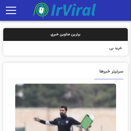
برترین عناوین خبری
خرید بیمه: سنتی
سرتیتر خبرها