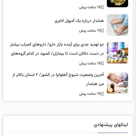
هشدار درباره یک آمپول لاغری
16 ساعت پیش
دو تهدید جدی برای آینده بازار دارو/ داروهای کمیاب بیشتر
در دست دلالان است تا بیماران/ کمبود در کدام گروه‌های
دارویی محسوس‌تر است؟
16 ساعت پیش
آخرین وضعیت شیوع آنفلوانزا در کشور/ ۲ استان بالاتر از
مرز هشدار
16 ساعت پیش
لینکهای پیشنهادی
دانلود رایگان نرم افزار
|
خرید سرور hp
|
ویزای آذربایجان