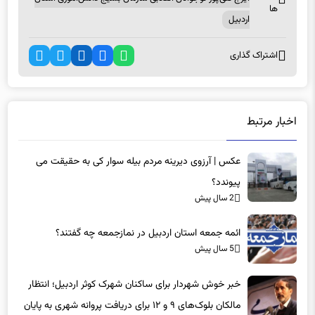
اشتراک گذاری
اخبار مرتبط
عکس | آرزوی دیرینه مردم بیله سوار کی به حقیقت می
پیوندد؟
2 سال پیش
ائمه جمعه استان اردبیل در نمازجمعه چه گفتند؟
5 سال پیش
خبر خوش شهردار برای ساکنان شهرک کوثر اردبیل؛ انتظار
مالکان بلوک‌های ۹ و ۱۲ برای دریافت پروانه شهری به پایان
5 سال پیش
می‌رسد