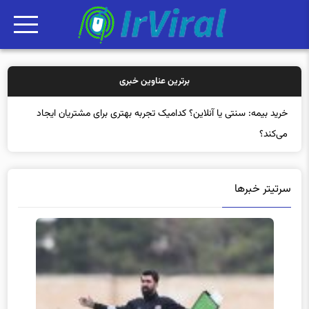
برترین عناوین خبری
خرید ب
سرتیتر خبرها