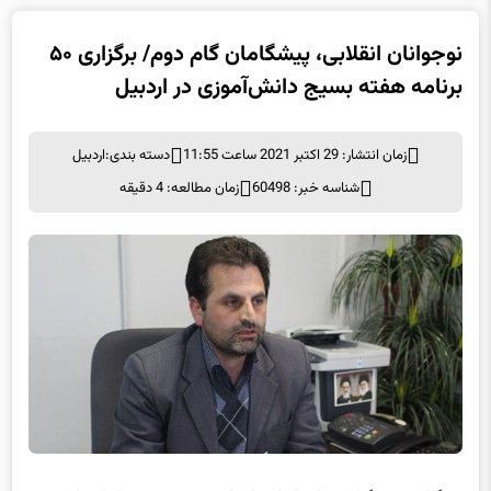
نوجوانان انقلابی‌، پیشگامان گام دوم/ برگزاری ۵۰
برنامه هفته بسیج دانش‌آموزی در اردبیل
زمان انتشار: 29 اکتبر 2021 ساعت 11:55
دسته بندی:
اردبیل
شناسه خبر: 60498
زمان مطالعه: 4 دقیقه
به گزارش خبرگزاری یولن از اردبیل، ایرج نقی‌پور پیش‌ازظهر امروز در