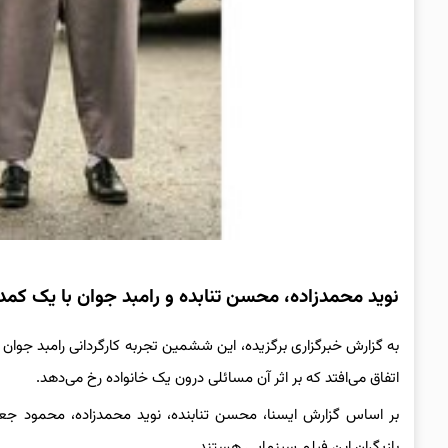
نوید محمدزاده، محسن تنابده و رامبد جوان با یک کمدی
اتفاق می‌افتد که بر اثر آن مسائلی درون یک خانواده رخ می‌دهد.
بر اساس گزارش ایسنا، محسن تنابنده، نوید محمدزاده، محمود جع
بازیگران این فیلم سینمایی هستند.