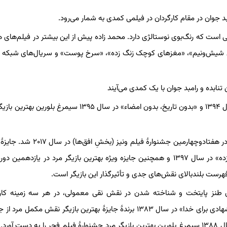
بد جوان در مقام کارگردان در فیلمی کمدی به شمار می‌رود.
نی است که رنگ‌بوی نوستالژی دارد. محمد زاده پیش از این بیشتر در فیلم‌های
متری شیش‌ونیم»، «مغزهای کوچک زنگ زده»، «سرخ پوست» و سریال‌های شبکه
این بازیگر دوبار پیاپی برای نقش‌آفرینی‌هایش در« ابد و یک روز» در سال ۱۳۹۴ و «بدون تاریخ، بدون امضاء» در سال ۱۳۹۵ 
او برای فیلم «بدون تاریخ بدون امضاء» برنده جایزهٔ بهترین بازیگر مرد در هفتادوچهارمین جشنوا
بازیگر مرد جشنوارهٔ شب‌های تالین برای فیلم «مغزهای کوچک زنگ زده» در سال ۱۳۹۷ و همچنین جایزه ویژه بهترین بازیگر مرد در یازده
هرست بلندبالای نقش‌های جدی و تأثیرگذار این بازیگر است.
طنز پایتخت و شناخته شدن در نقش نقی معمولی، در هر سه زمینه کارگر
نویسندگی و بازیگری فعال بوده و برای بازی و نوشتن فیلم‌نامهٔ «استشهادی برای خدا» در سال ۱۳۸۳ برندهٔ جایزهٔ بهترین بازیگر نقش م
فیلم فجر شد. پس از آن نیز برای بازی در «هفت دقیقه تا پاییز» در سال ۱۳۸۸ سیمرغ بلورین بهترین بازیگر مرد جشنوارهٔ فیلم فجر را به دست 