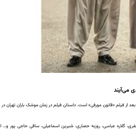
 می‌آیند
فری، گلاره عباسی، روزبه حصاری، شیرین اسماعیلی، ساقی حاجی پور و… ا