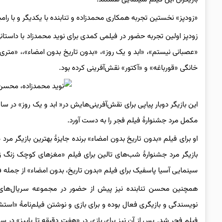
«زودپز» نخستین تجربه همکاری محمدزاده و تنابنده با یکدیگر و با رام
زودپز اولین تجربه حضور در فیلمی کمدی برای نوید محمدزاد با داستا
«عصبانی نیستم»، «ابد و یک روز»، «بدون تاریخ بدون امضاء»،، «
خانگی «قورباغه» و «آکتور» نقش‌آفرینی کرده بود.
مکمل مرد جشنوارهٔ فیلم فجر را به دست آورد.
سینمایی آسیا پاسفیک برای فیلم «بدون تاریخ، بدون امضاء» از جمله ف
همچنین محسن تنابنده نیز پیش از حضور در مجموعه سریال‌های 