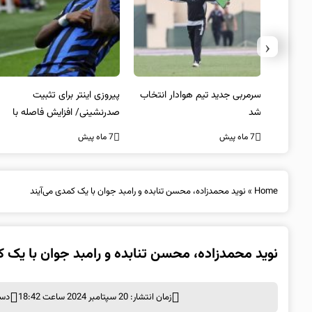
‹
 به فینال
سرمربی جدید تیم هوادار انتخاب
پیروزی اینتر برای تثبیت
شد
صدرنشینی/ افزایش فاصله با
ناپولی
7 ماه پیش
7 ماه پیش
Home
»
نوید محمدزاده، محسن تنابده و رامبد جوان با یک کمدی می‌آیند
نوید محمدزاده، محسن تنابده و رامبد جوان با یک ک
زمان انتشار: 20 سپتامبر 2024 ساعت 18:42
دست