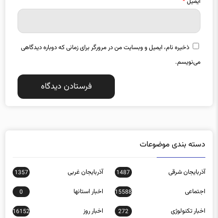
ایمیل
*
ذخیره نام، ایمیل و وبسایت من در مرورگر برای زمانی که دوباره دیدگاهی
می‌نویسم.
دسته بندی موضوعات
آذربایجان شرقی
آذربایجان غربی
1357
1487
اجتماعی
اخبار استانها
0
15588
اخبار تکنولوژی
اخبار روز
16152
272