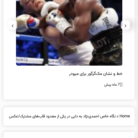
›
‹
رز
خط و نشان مک‌گرگور برای میودر
سکوت 
است؟
7 ماه پیش
7 ماه پیش
Home
»
نگاه خاص احمدی‌نژاد به دایی در یکی از معدود قاب‌های مشترک/عکس