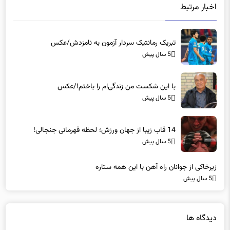
اخبار مرتبط
تبریک رمانتیک سردار آزمون به نامزدش/عکس
5 سال پیش
با این شکست من زندگی‌ام را باختم!/عکس
5 سال پیش
14 قاب زیبا از جهان ورزش؛ لحظه قهرمانی جنجالی!
5 سال پیش
زیرخاکی از جوانان راه آهن با این همه ستاره
5 سال پیش
دیدگاه ها