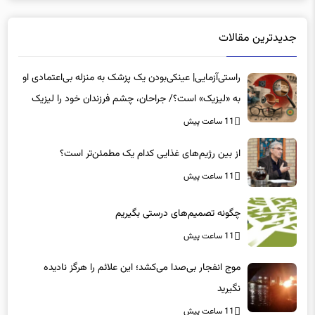
جدیدترین مقالات
راستی‌آزمایی| عینکی‌بودن یک پزشک به منزله بی‌اعتمادی او
به «لیزیک» است؟/ جراحان، چشم فرزندان خود را لیزیک
می‌کنند؟
11 ساعت پیش
از بین رژیم‌های غذایی کدام یک مطمئن‌تر است؟‌
11 ساعت پیش
چگونه تصمیم‌های درستی بگیریم
11 ساعت پیش
موج انفجار بی‌صدا می‌کشد؛ این علائم را هرگز نادیده
نگیرید
11 ساعت پیش