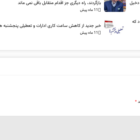
 دخیل
بازگردند، راه دیگری جز اقدام متقابل باقی نمی‌ ماند
11 ماه پیش
د که
خبر جدید از کاهش ساعت کاری ادارات و تعطیلی پنجشنبه ه
11 ماه پیش
د
*