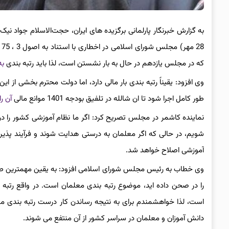
به گزارش خبرنگار پارلمانی برگزیده های ایران، حجت‌الاسلام جواد نی
28 مهر) مجلس شورای اسلامی در اخطاری با استناد به اصول 3 ، 75 و 85 قانون اساسی اظهار داشت: رتبه بندی
که در مجلس یازدهم در حال به بار نشستن است، لذا باید رتبه بندی
به
طور کامل اجرا شود تا ان شالله در تلفیق بودجه 1401 موانع مالی
آن را
نماینده کاشمر در مجلس تصریح کرد: اگر ما نظام آموزشی کشور را در
شویم، در حالی که اگر معلمان به درستی هدایت شوند و فرآیند پذیرش
آموزشی اصلاح خواهد شد.
وی خطاب به رئیس مجلس شورای اسلامی افزود: به یقین مهمترین ط
را در صحن داده اید، موضوع رتبه بندی معلمان است. در واقع رتبه
دانش آموزان و معلمان در سراسر کشور از آن منتفع می شوند.