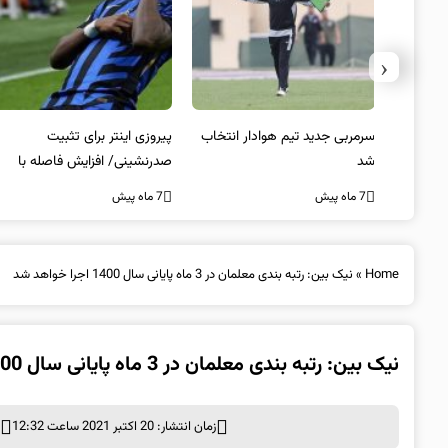
‹
 به فینال
سرمربی جدید تیم هوادار انتخاب
پیروزی اینتر برای تثبیت
شد
صدرنشینی/ افزایش فاصله با
ناپولی
7 ماه پیش
7 ماه پیش
Home
»
نیک بین: رتبه بندی معلمان در 3 ماه پایانی سال 1400 اجرا خواهد شد
نیک بین: رتبه بندی معلمان در 3 ماه پایانی سال 1400 اجرا خواهد شد
زمان انتشار: 20 اکتبر 2021 ساعت 12:32
د