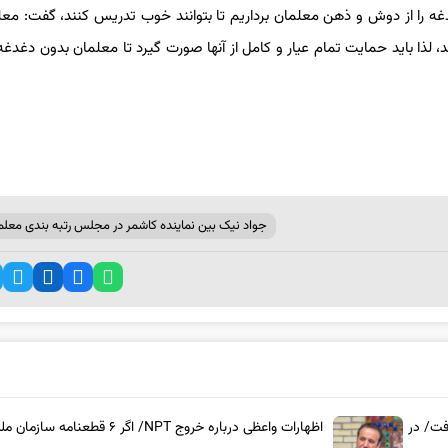
ه را از دوش و ذهن معلمان برداریم تا بتوانند خوب تدریس کنند، گفت: مع
 لذا باید حمایت تمام عیار و کامل از آنها صورت گیرد تا معلمان بدون دغدغه 
جواد نیک بین نماینده کاشمر در مجلس رتبه بندی معلم
فت/ در
اظهارات واعظی درباره خروج NPT/ اگر ۶ قطعنامه سازمان 