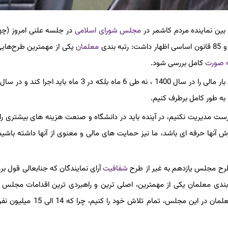
ک بین نماینده مردم کاشمر در
مجلس شورای اسلامی
در جلسه علنی امروز (چه
معلمان
یکی از مهمترین طرح‌های
 صورت
کامل بررسی شود.
وی افزود: یقیناً رتبه بندی بار مالی دارد، اما دولت محترم بخشی از این بار مالی را در سال 1400 ، نه طی 6 ماه بلکه در 3 ما
به طور کامل برطرف کنیم.
ست مدیریت نکنیم، در آینده باید در دانشگاه و صنعت هزینه های بیشتری را
 آنها حرفه ای باشد، ما نیز حمایت های مالی و معنوی از آنها داشته باشیم
رح مجلس یازدهم به غیر از طرح
شفافیت
آرای نمایندگان که جنابعالی قول بر
 بندی معلمان یکی از مهمترین، اصلی ترین و راهبردی ترین اقدامات مجلس 
است، لذا خواهشمندم برای به نتیجه رساندن کار درست رتبه بندی معلمان در این مجلس، تما