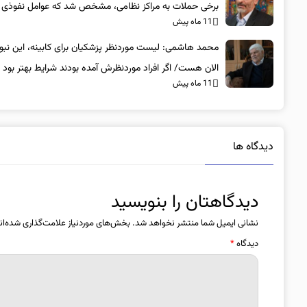
برخی حملات به مراکز نظامی، مشخص شد که عوامل نفوذی
11 ماه پیش
بوده‌اند
محمد هاشمی: لیست موردنظر پزشکیان برای کابینه، این نبو
الان هست/ اگر افراد موردنظرش آمده بودند شرایط بهتر بود
11 ماه پیش
دیدگاه ها
دیدگاهتان را بنویسید
نشانی ایمیل شما منتشر نخواهد شد.
بخش‌های موردنیاز علامت‌گذاری شده‌ان
دیدگاه
*