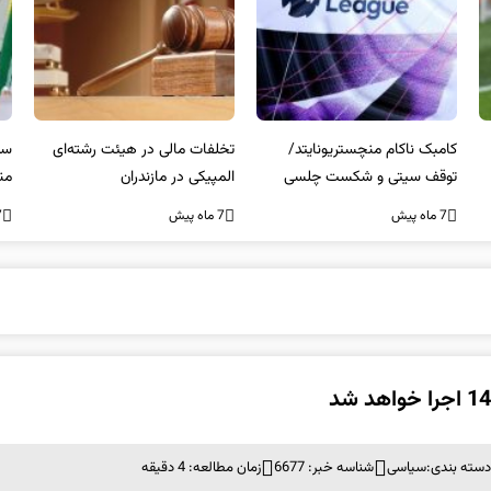
کامبک ناکام منچستریونایتد/
تخلفات مالی در هیئت رشته‌ای
سر
توقف سیتی و شکست چلسی
المپیکی در مازندران
من
7 ماه پیش
7 ماه پیش
7 ما
سته بندی:
سیاسی
شناسه خبر: 6677
زمان مطالعه: 4 دقیقه