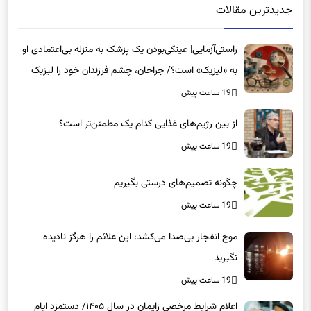
جدیدترین مقالات
راستی‌آزمایی| عینکی‌بودن یک پزشک به منزله بی‌اعتمادی او
به «لیزیک» است؟/ جراحان، چشم فرزندان خود را لیزیک
می‌کنند؟
19 ساعت پیش
از بین رژیم‌های غذایی کدام یک مطمئن‌تر است؟‌
19 ساعت پیش
چگونه تصمیم‌های درستی بگیریم
19 ساعت پیش
موج انفجار بی‌صدا می‌کشد؛ این علائم را هرگز نادیده
نگیرید
19 ساعت پیش
اعلام شرایط مرخصی زایمان در سال ۱۴۰۵/ دستمزد ایام