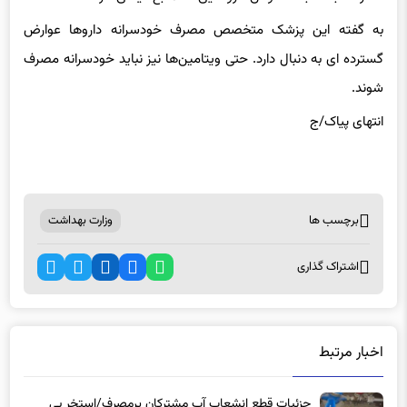
به گفته این پزشک متخصص مصرف خودسرانه داروها عوارض
گسترده ای به دنبال دارد. حتی ویتامین‌ها نیز نباید خودسرانه مصرف
شوند.
انتهای پیاک/ج
برچسب ها
وزارت بهداشت
اشتراک گذاری
اخبار مرتبط
جزئیات قطع انشعاب آب مشترکان پرمصرف/استخر بی