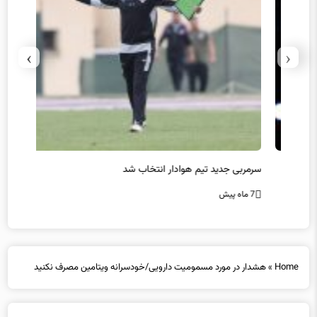
›
‹
سرمربی جدید تیم هوادار انتخاب شد
پیروزی
7 ماه پیش
7 ماه پیش
Home
»
هشدار در مورد مسمومیت دارویی/خودسرانه ویتامین مصرف نکنید