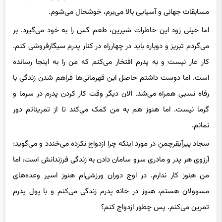
مسابقات جهانی و آسیایی بالا می‌برم، خوشحال می‌شوم.
اما خیلی زود این خاطر‌
ات
شیرین، طعم گس را به خود می‌گیرد. بر
می‌گردم تبریز و دوباره باید در چهارراه در کنار پدرم سیگارفروشی کنم.
کار عار نیست و به پدرم افتخار می‌کنم که من را به اینجا رسانده
است. اما دوست داشتم حاصل این قهرمانی‌ها فراهم شدن زندگی با
رفاه نسبی همراه می‌شد. الان دیگر وقت کار کردن پدرم در سرما و
گرما نیست. اما هنوز هم به من کمک می‌کند تا از تمریناتم دور
نمانم.
سجاد پیرآیقرچمن در مورد اینکه چرا ازدواج نکرده می‌خندد و می‌گوید:
آرزوی هر پدر و مادری سرو سامان دادن به زندگی فرزندانش است، اما
من هنوز کار ندارم. در اوج دوران ورزشی‌ام هنوز اسیر وعده‌های
مسوولان
هستم، هنوز در خانه پدرم زندگی می‌کنم و با پول پدرم
تمرین می‌کنم. پس چطور ازدواج کنم؟