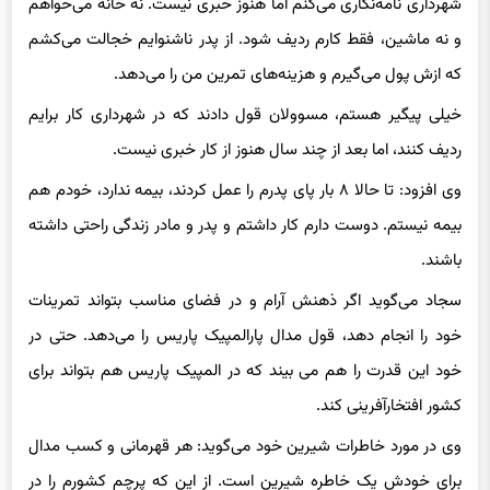
شهرداری نامه‌نگاری می‌کنم اما هنوز خبری نیست. نه خانه می‌خواهم
و نه ماشین، فقط کارم ردیف شود. از پدر ناشنوایم خجالت می‌کشم
که ازش پول می‌گیرم و هزینه‌های تمرین من را می‌دهد.
خیلی پیگیر هستم،
مسوولان
قول دادند که در شهرداری کار برایم
ردیف کنند، اما بعد از چند سال هنوز ‌از کار خبری نیست.
وی افزود: تا حالا ۸ بار پای پدرم را عمل کردند، بیمه ندارد، خودم هم
بیمه نیستم. دوست دارم کار داشتم و پدر و مادر زندگی راحتی داشته
باشند.
سجاد می‌گوید اگر ذهنش آرام و در فضای مناسب بتواند تمرینات
خود را انجام دهد، قول مدال پارالمپیک پاریس را می‌دهد. حتی در
خود این قدرت را هم می بیند که در المپیک پاریس هم بتواند برای
کشور افتخارآفرینی کند.
وی‌ در مورد خاطرات شیرین خود می‌گوید: هر قهرمانی و کسب مدال
برای خودش یک خاطره شیرین است. از این که پرچم کشورم را در