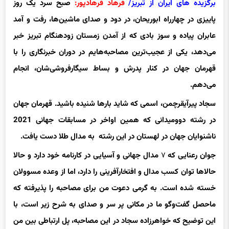
برگزیده های ایران از تبریز/
فرهاد فرهادپور:
صبح سرد یک روز
پاییزی در چهارراه
ابوریحان
، در دود و صدای ماشین‌ها، رفت و آمد
عابران پیاده و سوز بادی که از آمدن زمستان زودهنگام تبریز خبر
می‌دهد، یکی از عجیب‌
ترین
مصاحبه‌هایم در دوران خبرنگاری را با
قهرمان جهان در کنار پدرش و بساط سیگارفروشی‌شان، انجام
می‌دهم.
سجاد پیرآیقرچمن، اسمی که شاید بارها شنیده باشید. قهرمان جهان
در رشته دوومیدانی که همین اواخر در مسابقات جهانی 2021
ناشنوایان جهان در لهستان در این رشته به مدال طلا دست یافت.
جوان رعنایی که
۷
مدال جهانی و آسیایی در کارنامه خود دارد و حالا
حالاها توان کسب مدال و افتخارآفرینی را دارد، اما از وعده
مسوولان
خسته شده است. به گرمی دعوت من برای مصاحبه را پذیرفته که
ماحصل گفت‌و‌گو ما در مکانی پر سر و صدای به شرح زیر است، با
این توضیح که خواهرزاده سجاد در این مصاحبه، پل ارتباطی بین من