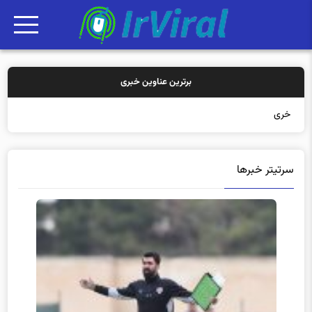
برترین عناوین خبری
خرید بیمه: سنتی یا
سرتیتر خبرها