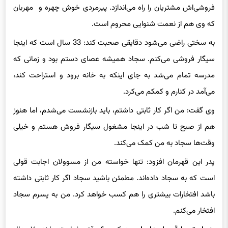
فروشی‌‌اش مشتریان را راه می‌اندازد. پیرمردی خوش چهره و مهربان
که وی هم از نعمت شنوایی محروم است.
به سختی راضی می‌شود دقایقی صحبت کند: 33 سال است که اینجا
سیگار فروشی می‌کنم. سجاد همیشه عصای دستم بود و زمانی که
مدرسه تمام می‌شد به جای اینکه به
خا
‌نه برود و استراحت کند،
می‌آمد در کنارم و کمکم می‌کرد.
وی گفت: من اگر کار ثابتی داشتم، باید بازنشست می‌شدم، اما هنوز
هم از صبح تا شب در اینجا مشغول سیگار‌ فروش هستم و خیلی
وقت‌ها سجاد به من کمک می‌کند.
پدر این قهرمان افزود: تنها خواسته من از
مسوولان
اجابت قولی
است که به سجاد داده‌اند. مطمئن باشید سجاد اگر کار ثابتی داشته
باشد افتخارات بیشتری را هم کسب خواهد کرد. من به پسرم سجاد
افتخار می‌کنم.