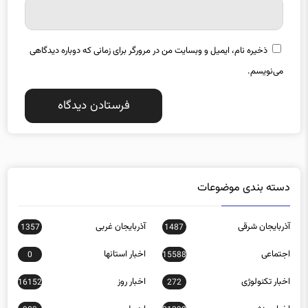
ذخیره نام، ایمیل و وبسایت من در مرورگر برای زمانی که دوباره دیدگاهی
می‌نویسم.
دسته بندی موضوعات
آذربایجان شرقی
آذربایجان غربی
1357
1487
اجتماعی
اخبار استانها
0
15588
اخبار تکنولوژی
اخبار روز
16152
272