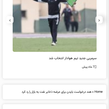
›
‹
سرمربی جدید تیم هوادار انتخاب شد
پیروزی
7 ماه پیش
7 ماه پیش
Home
»
هند درخواست بایدن برای عرضه ذخایر نفت به بازار را رد کرد