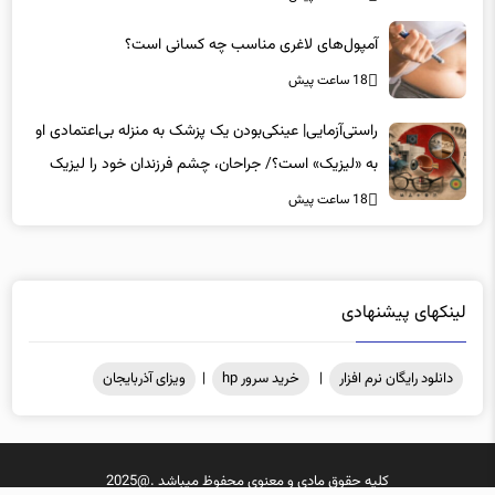
آمپول‌های لاغری مناسب چه کسانی است؟
18 ساعت پیش
راستی‌آزمایی| عینکی‌بودن یک پزشک به منزله بی‌اعتمادی او
به «لیزیک» است؟/ جراحان، چشم فرزندان خود را لیزیک
می‌کنند؟
18 ساعت پیش
لینکهای پیشنهادی
دانلود رایگان نرم افزار
|
خرید سرور hp
|
ویزای آذربایجان
کلیه حقوق مادی و معنوی محفوظ میباشد .@2025