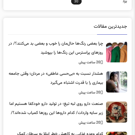
جدیدترین مقالات
چرا بعضی رنگ‌ها حال‌مان را خوب و بعضی بد می‌کنند؟/ در
روزهای پراسترس این رنگ‌ها را بپوشید
20 ساعت پیش
هشدار نسبت به «بی‌حسی عاطفی» در مردان؛ وقتی جامعه
بیماری را با قدرت اشتباه می‌گیرد
20 ساعت پیش
صنعت دارو روی لبه تیغ؛ در تولید دارو خودکفا هستیم اما
زیر سایه واردات/ کدام داروها این روزها کمیاب شده‌اند؟/
«کشور سه ماه ذخیره دارویی دارد»
20 ساعت پیش
کدام وعده غذایی به کاهش خطر ابتلا به سرطان کمک
می‌کند؟