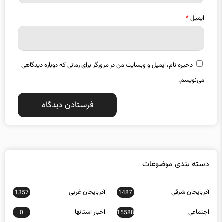
ایمیل
*
ذخیره نام، ایمیل و وبسایت من در مرورگر برای زمانی که دوباره دیدگاهی
می‌نویسم.
دسته بندی موضوعات
آذربایجان شرقی
آذربایجان غربی
1357
1487
اجتماعی
اخبار استانها
0
15588
اخبار تکنولوژی
اخبار روز
16152
272