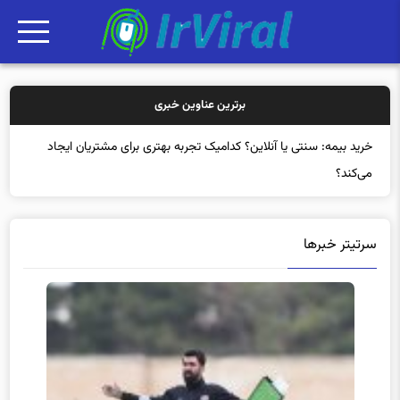
برترین عناوین خبری
خرید بی
سرتیتر خبرها