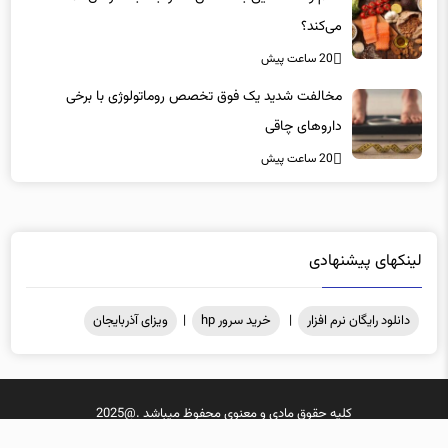
20 ساعت پیش
مخالفت شدید یک فوق تخصص روماتولوژی با برخی
داروهای چاقی
20 ساعت پیش
لینکهای پیشنهادی
دانلود رایگان نرم افزار
|
خرید سرور hp
|
ویزای آذربایجان
کلیه حقوق مادی و معنوی محفوظ میباشد .@2025