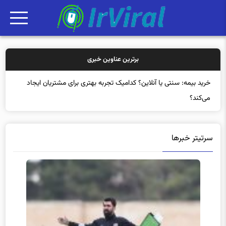
برترین عناوین خبری
خرید بیمه
سرتیتر خبرها