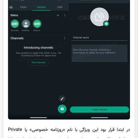
در ابتدا قرار بود این ویژگی با نام «روزنامه خصوصی» یا Private
Newsletter معرفی شود. این روزنامه خصوصی یکی از راه‌های ارتباط