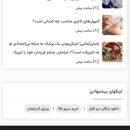
آمپول‌های لاغری مناسب چه کسانی است؟
21 ساعت پیش
راستی‌آزمایی| عینکی‌بودن یک پزشک به منزله بی‌اعتمادی او
به «لیزیک» است؟/ جراحان، چشم فرزندان خود را لیزیک
می‌کنند؟
21 ساعت پیش
لینکهای پیشنهادی
دانلود رایگان نرم افزار
|
خرید سرور hp
|
ویزای آذربایجان
کلیه حقوق مادی و معنوی محفوظ میباشد .@2025