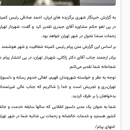
به گزارش خبرنگار شهری برگزیده های ایران، احمد صادقی رئیس کمیت
در پی لغو حکم مشاوره آقای حیدری تقدیر کرد و گفت: شهردار تهرا
زحمات منشا تحول در شهر تهران خواهد بود.
بر اساس این گزارش متن پیام رئیس کمیته شفافیت و شهر هوشمند شو
برادر ارجمند جناب آقای دکتر زاکانی، شهردار تهران، در پی انتشار پ
شجاعانه شما تقدیر می‌کنم.
توجه به نظر و خواسته شهروندان فهیم، اهالی خدوم رسانه و دلسوز
تهران،ری و تجریش است و خدا را شاکریم که جناب عالی غیرتمندانه
بدخواهان را بر طرف کردید.
شما به عنوان یک مدیر دلسوز انقلابی که سالها سابقه خدمت و جانفشا
کشور هستید و خدمات خالصانه و زحمات بی شائبه شما در شهر تهران
انتهای پیام/