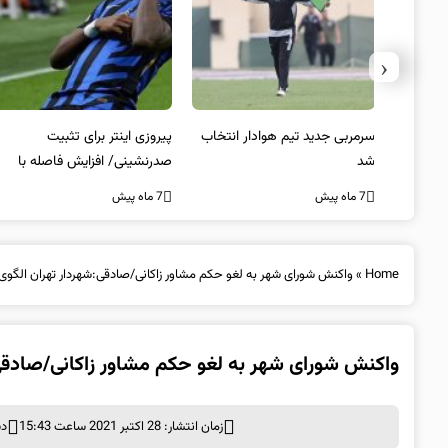
‹
 به فینال
سرمربی جدید تیم هوادار انتخاب
پیروزی اینتر برای تثبیت
شد
صدرنشینی/ افزایش فاصله با
ناپولی
7 ماه پیش
7 ماه پیش
Home
»
واکنش شورای شهر به لغو حکم مشاور زاکانی/صادقی:شهردار تهران الگوی
واکنش شورای شهر به لغو حکم مشاور زاکانی/صادقی
زمان انتشار: 28 اکتبر 2021 ساعت 15:43
دس