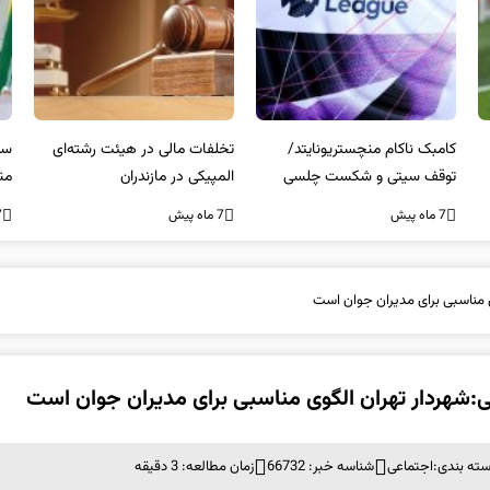
کامبک ناکام منچستریونایتد/
تخلفات مالی در هیئت رشته‌ای
سر
توقف سیتی و شکست چلسی
المپیکی در مازندران
من
7 ماه پیش
7 ماه پیش
7 ما
 مناسبی برای مدیران جوان است
:شهردار تهران الگوی مناسبی برای مدیران جوان است
ته بندی:
اجتماعی
شناسه خبر: 66732
زمان مطالعه: 3 دقیقه