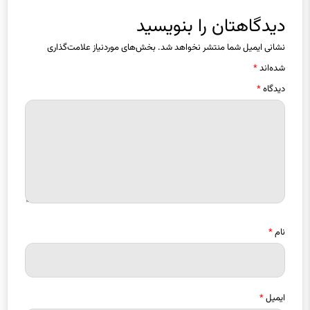
دیدگاهتان را بنویسید
نشانی ایمیل شما منتشر نخواهد شد.
بخش‌های موردنیاز علامت‌گذاری
شده‌اند
*
دیدگاه
*
نام
*
ایمیل
*