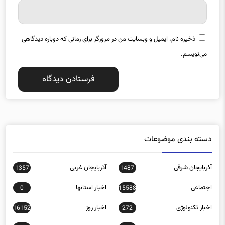
ذخیره نام، ایمیل و وبسایت من در مرورگر برای زمانی که دوباره دیدگاهی
می‌نویسم.
دسته بندی موضوعات
آذربایجان شرقی
آذربایجان غربی
1357
1487
اجتماعی
اخبار استانها
0
15588
اخبار تکنولوژی
اخبار روز
16152
272