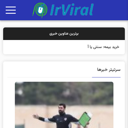
برترین عناوین خبری
خرید بیمه: سنتی یا آنلاین؟ ک
سرتیتر خبرها