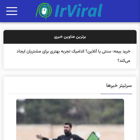
برترین عناوین خبری
خرید بی
سرتیتر خبرها