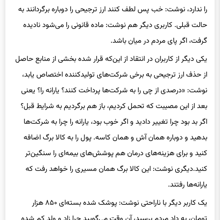
حالت قبلی. کاربری دیگر هم نوشت: ماده قانونی را می‌شود نادیده
گرفت، اگر پای مردم در میان باشد.
یکی دیگر از کاربران در انتقاد از این‌که قرار شده بخشی از منابع حاصل
از حذف ارز ترجیحی به برخی شرکت‌های تولیدکننده اختصاص یابد،
نوشت: «درصدی از چی را به شرکت‌ها پرداخت کنند؟ یارانه را؟ یعنی
بعد از این مصیبت که تحمل کردیم، باز هم برگردیم به شرایط قبل؟
اگر بد بود چرا تغییر دادید و اگر خوب بود، یارانه را چرا به شرکت‌ها
بدهید و دوباره همان آش و همان کاسه. پول را به کالا برگ اضافه
کنید و برای هزینه‌های درمان هم پوشش‌های بیمه‌ای را سنگین‌تر
کنید.دیگری نوشت: این کالا برگ همان مسیری را خواهد رفت که
یارانه‌ها رفتند.
یک کاربر دیگر با ناراحتی نوشت: پوشک شده بسته‌ای ۸۵۰ هزار
تومان، به داد مردم برسید، آن وقت می‌گویید چرا زاد و ولد کم شده
است. کاربری دیگر نوشت: یک میلیون تومان شده پول خرد، یک