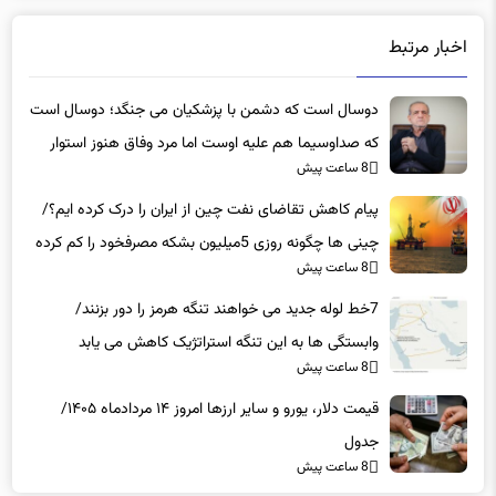
اخبار مرتبط
دوسال است که دشمن با پزشکیان می جنگد؛ دوسال است
که صداوسیما هم علیه اوست اما مرد وفاق هنوز استوار
8 ساعت پیش
است
پیام کاهش تقاضای نفت چین از ایران را درک کرده ایم؟/
چینی ها چگونه روزی 5میلیون بشکه مصرفخود را کم کرده
8 ساعت پیش
اند؟
7خط لوله جدید می خواهند تنگه هرمز را دور بزنند/
وابستگی ها به این تنگه استراتژیک کاهش می یابد
8 ساعت پیش
قیمت دلار، یورو و سایر ارزها امروز ۱۴ مردادماه ۱۴۰۵/
جدول
8 ساعت پیش