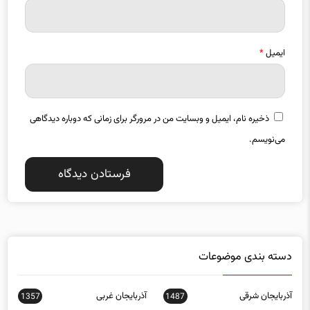
ایمیل
*
ذخیره نام، ایمیل و وبسایت من در مرورگر برای زمانی که دوباره دیدگاهی
می‌نویسم.
دسته بندی موضوعات
آذربایجان شرقی
آذربایجان غربی
1357
1487
اجتماعی
اخبار استانها
0
15588