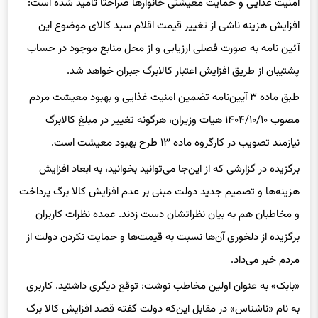
افزایش هزینه ناشی از تغییر قیمت اقلام سبد کالای موضوع این
آئین نامه به صورت فصلی ارزیابی و از محل منابع موجود در حساب
پشتیبان از طریق افزایش اعتبار کالابرگ جبران خواهد شد.
طبق ماده ۳ آیین‌نامه تضمین امنیت غذایی و بهبود معیشت مردم
مصوب ۱۴۰۴/۱۰/۱۰ هیات وزیران، هرگونه تغییر در مبلغ کالابرگ
نیازمند تصویب در کارگروه ماده ۱۳ طرح بهبود معیشت است.
برگزیده در گزارشی که از این‌جا می‌توانید بخوانید، به ابعاد افزایش
هزینه‌ها و تصمیم جدید دولت مبنی بر عدم افزایش کالا برگ پرداخت
و مخاطبان هم به بیان نظراتشان دست زدند. عمده نظرات کاربران
برگزیده از دلخوری آن‌ها نسبت به قیمت‌ها و حمایت نکردن دولت از
مردم خبر می‌داد.
«بابک» به عنوان اولین مخاطب نوشت: توقع دیگری داشتید. کاربری
به نام «ناشناس» در مقابل این‌که دولت گفته قصد افزایش کالا برگ
را ندارد، نوشت: خب پس لطف کنند ارز ترجیحی را دوباره برگردانند به