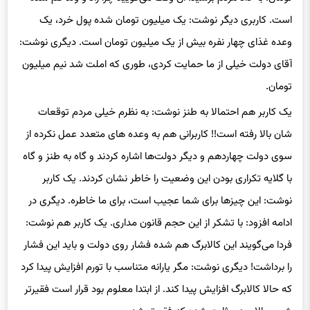
وعده غذای چهار نفره بیش از یک میلیون تومان است. دیگری نوشت:
آقای دولت خیلی از ما حمایت کردی، طوری که املت شد نیم میلیون
تومان.
یک کاربر هم احتمالا به طنز نوشت: به نظرم خیلی مردم توقعات
شان بالا رفته است!! کاربرانی هم به وعده های متعدد عمل نکرده از
سوی دولت چهاردهم و دیگر دولت‌ها اشاره کردند و گاه به طنز و گاه
با گلایه تکراری بودن این وضعیت را خاطر نشان کردند. یک کاربر
نوشت: این چیزها برای شما عجیب است، برای ما خاطره. دیگری در
ادامه افزود: با تشکر از این حجم قانون مداری. یک کاربر هم نوشت:
فردا می‌گویند این کالابرگ هم شده فشار روی دولت و باید این فشار
را برداشت! دیگری نوشت: مگر یارانه متناسب با تورم افزایش پیدا کرد
که حالا کالابرگ افزایش پیدا کند. از ابتدا معلوم بود قرار است فقیرتر
شویم. الان هم ثابت شده که فقیرتر شدیم.