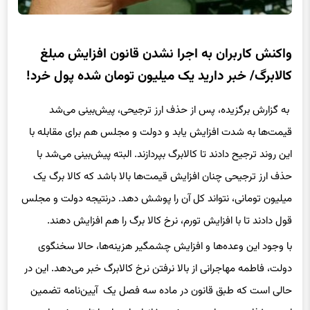
واکنش کاربران به اجرا نشدن قانون افزایش مبلغ
کالابرگ/ خبر دارید یک میلیون تومان شده پول خرد!
به گزارش برگزیده، پس از حذف ارز ترجیحی، پیش‌بینی می‌شد
قیمت‌ها به شدت افزایش یابد و دولت و مجلس هم برای مقابله با
این روند ترجیح دادند تا کالابرگ بپردازند. البته پیش‌بینی می‌شد با
حذف ارز ترجیحی چنان افزایش قیمت‌ها بالا باشد که کالا برگ یک
میلیون تومانی، نتواند کل آن را پوشش دهد. درنتیجه دولت و مجلس
قول دادند تا با افزایش تورم، نرخ کالا برگ را هم افزایش دهند.
با وجود این وعده‌ها و افزایش چشمگیر هزینه‌ها، حالا سخنگوی
دولت، فاطمه مهاجرانی از بالا نرفتن نرخ کالابرگ خبر می‌دهد. این در
حالی است که طبق قانون در ماده سه فصل یک آیین‌نامه تضمین
امنیت غذایی و حمایت معیشتی خانوارها صراحتا تامید شده است: