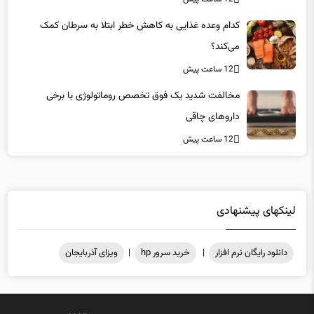
کدام وعده غذایی به کاهش خطر ابتلا به سرطان کمک
می‌کند؟
12 ساعت پیش
مخالفت شدید یک فوق تخصص روماتولوژی با برخی
داروهای چاقی
12 ساعت پیش
لینکهای پیشنهادی
دانلود رایگان نرم افزار
|
خرید سرور hp
|
ویزای آذربایجان
کلیه حقوق مادی و معنوی محفوظ میباشد .@2025