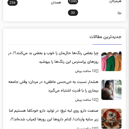
یزد
30
جدیدترین مقالات
چرا بعضی رنگ‌ها حال‌مان را خوب و بعضی بد می‌کنند؟/ در
روزهای پراسترس این رنگ‌ها را بپوشید
12 ساعت پیش
هشدار نسبت به «بی‌حسی عاطفی» در مردان؛ وقتی جامعه
بیماری را با قدرت اشتباه می‌گیرد
12 ساعت پیش
صنعت دارو روی لبه تیغ؛ در تولید دارو خودکفا هستیم اما
زیر سایه واردات/ کدام داروها این روزها کمیاب شده‌اند؟/
«کشور سه ماه ذخیره دارویی دارد»
12 ساعت پیش