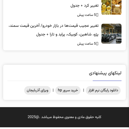
تغییر کرد + جدول
5 ساعت پیش
تغییر عجیب قیمت‌ها در بازار خودرو/ آخرین قیمت سمند،
پژو، شاهین، کوییک، پراید و تارا + جدول
5 ساعت پیش
لینکهای پیشنهادی
دانلود رایگان نرم افزار
|
خرید سرور hp
|
ویزای آذربایجان
کلیه حقوق مادی و معنوی محفوظ میباشد .@2025