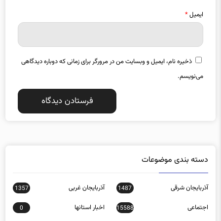
ایمیل
*
ذخیره نام، ایمیل و وبسایت من در مرورگر برای زمانی که دوباره دیدگاهی
می‌نویسم.
دسته بندی موضوعات
آذربایجان شرقی
آذربایجان غربی
1357
1487
اجتماعی
اخبار استانها
0
15588