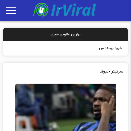
برترین عناوین خبری
خرید بیمه: سنتی یا آنلا
سرتیتر خبرها