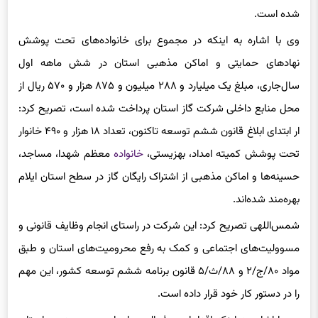
شده است.
وی با اشاره به اینکه در مجموع برای خانواده‌های تحت پوشش
نهادهای حمایتی و اماکن مذهبی استان در شش ماهه اول
سال‌جاری، مبلغ یک میلیارد و ۲۸۸ میلیون و ۸۷۵ هزار و ۵۷۰ ریال از
محل منابع داخلی شرکت گاز استان پرداخت شده است، تصریح کرد:
ار ابتدای ابلاغ قانون ششم توسعه تا‌کنون، تعداد ۱۸ هزار و ۴۹۰ خانوار
تحت پوشش کمیته امداد، بهزیستی،
خانواده
معظم شهدا، مساجد،
حسینه‌ها و اماکن مذهبی از اشتراک رایگان گاز در سطح استان ایلام
بهره‌مند شده‌اند.
شمس‌اللهی تصریح کرد: این شرکت در راستای انجام وظایف قانونی و
مسوولیت‌های اجتماعی و کمک به رفع محرومیت‌های استان و طبق
مواد ۸۰/ج/۲ و ۸۸/ث/۵ قانون برنامه ششم توسعه کشور، این مهم
را در دستور کار خود قرار داده است.