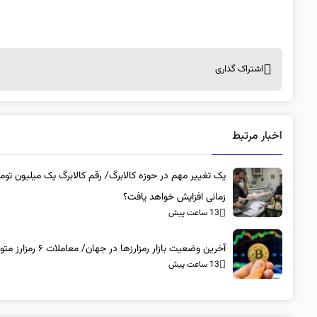
اشتراک گذاری
اخبار مرتبط
یک تغییر مهم در حوزه کالابرگ/ رقم کالابرگ یک میلیون توم
زمانی افزایش خواهد یافت؟
13 ساعت پیش
آخرین وضعیت بازار رمزارزها در جهان/ معاملات ۶ رمزارز متوقف شد
13 ساعت پیش