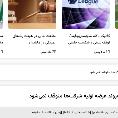
کامبک ناکام منچستریونایتد/
تخلفات مالی در هیئت رشته‌ای
سر
توقف سیتی و شکست چلسی
المپیکی در مازندران
من
7 ماه پیش
7 ماه پیش
7 ما
رکت‌ها متوقف نمی‌شود
ر‌/روند عرضه اولیه شرکت‌ها متوقف نمی‌شود
ته بندی:
اقتصادی
شناسه خبر: 60837
زمان مطالعه: 3 دقیقه