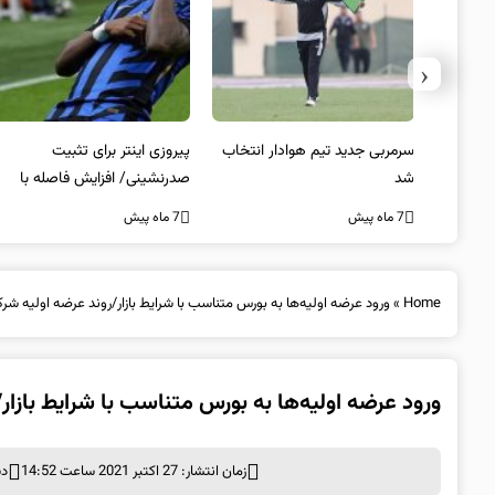
‹
 به فینال
سرمربی جدید تیم هوادار انتخاب
پیروزی اینتر برای تثبیت
شد
صدرنشینی/ افزایش فاصله با
ناپولی
7 ماه پیش
7 ماه پیش
Home
»
ورود عرضه اولیه‌ها به بورس‌ متناسب با شرایط بازار‌/روند عرضه اولیه ش
ورود عرضه اولیه‌ها به بورس‌ متناسب با شرایط بازا
زمان انتشار: 27 اکتبر 2021 ساعت 14:52
دس