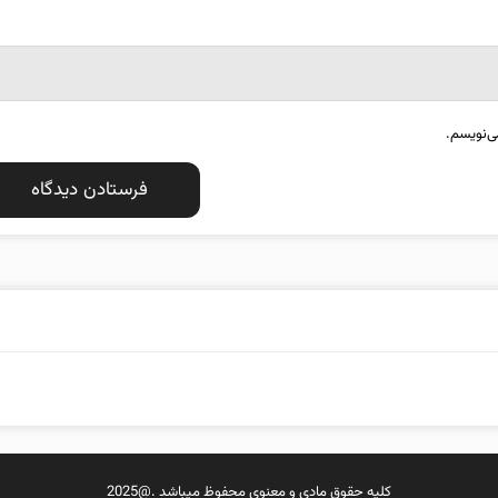
ی‌نویسم.
کلیه حقوق مادی و معنوی محفوظ میباشد .@2025