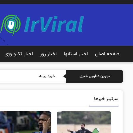
صفحه اصلی
اخبار استانها
اخبار روز
اخبار تکنولوژی
خرید بیمه: سنتی یا آنلاین؟ ک
برترین عناوین خبری
سرتیتر خبرها