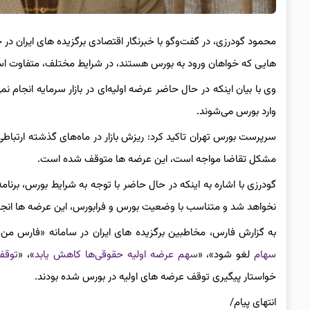
محمود گودرزی، ‌در گفت‌و‌گو با خبرنگار اقتصادی برگزیده های ایرا
هایی که خواهان ورود به بورس هستند، در شرایط مختلف، متفاوت ا
وی با بیان اینکه در حال حاضر عرضه اولیه‌ای در بازار سرمایه انجام ن
وارد بورس می‌شوند.
سرپرست بورس تهران تاکید کرد: ریزش بازار در ماه‌های گذشته ارتباطی
مشکل تقاضا مواجه است، این عرضه ها متوقف شده است.
گودرزی با اشاره به اینکه در حال حاضر با توجه به شرایط بورس، برنا
نخواهد شد و متناسب با وضعیت بورس و فرابورس، این عرضه ها انجام
به گزارش فارس، مخاطبین برگزیده های ایران در سامانه «فارس من»
سهام
لغو شود»، «
سهم عرضه اولیه حقوقی‌ها کاهش یابد
»، «
توقف
خواستار پیگیری توقف عرضه های اولیه در بورس شده بودند.
انتهای پیام/