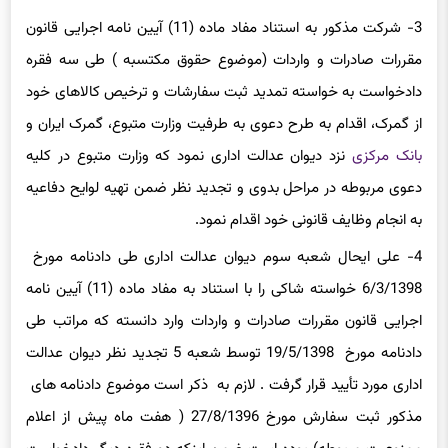
3- شرکت مذکور به استناد مفاد ماده (11) آیین نامه اجرایی قانون
مقررات صادرات و واردات (موضوع حقوق مکتسبه ) طی سه فقره
دادخواست به خواسته تمدید ثبت سفارشات و ترخیص کالاهای خود
از گمرک، اقدام به طرح دعوی به طرفیت وزارت متبوع، گمرک ایران و
بانک مرکزی
نزد دیوان عدالت اداری نمود که وزارت متبوع در کلیه
دعوی مربوطه در مراحل بدوی و تجدید نظر ضمن تهیه لوایح دفاعیه
به انجام وظایف قانونی خود اقدام نمود.
4- علی ایحال شعبه سوم دیوان عدالت اداری طی دادنامه مورخ
6/3/1398 خواسته شاکی را با استناد به مفاد ماده (11) آیین نامه
اجرایی قانون مقررات صادرات و واردات وارد دانسته که مراتب طی
دادنامه مورخ 19/5/1398 توسط شعبه 5 تجدید نظر دیوان عدالت
اداری مورد تأیید قرار گرفت . لازم به ذکر است موضوع دادنامه های
مذکور ثبت سفارش مورخ 27/8/1396 ( هفت ماه پیش از اعلام