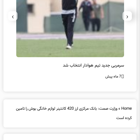
›
‹
سرمربی جدید تیم هوادار انتخاب شد
پیروزی
7 ماه پیش
7 ماه پیش
Home
»
وزارت صمت: بانک مرکزی ارز 420 کانتینر لوازم خانگی بوش را تامین
کرده است