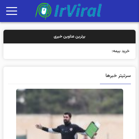
برترین عناوین خبری
خرید بیمه: سنتی یا آن
سرتیتر خبرها