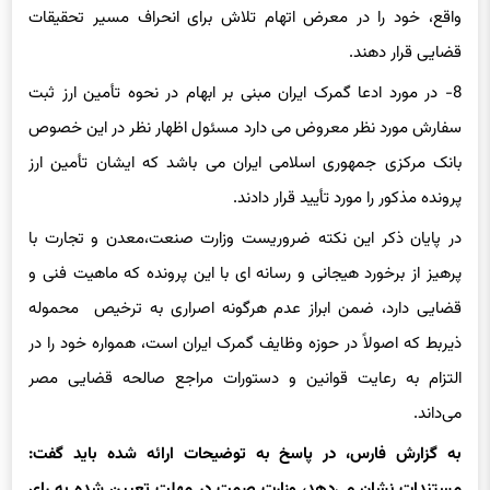
واقع، خود را در معرض اتهام تلاش برای انحراف مسیر تحقیقات
قضایی قرار دهند.
8- در مورد ادعا گمرک ایران مبنی بر ابهام در نحوه تأمین ارز ثبت
سفارش مورد نظر معروض می دارد مسئول اظهار نظر در این خصوص
بانک مرکزی جمهوری اسلامی ایران می باشد که ایشان تأمین ارز
پرونده مذکور را مورد تأیید قرار دادند.
در پایان ذکر این نکته ضروریست وزارت صنعت،معدن و تجارت با
پرهیز از برخورد هیجانی و رسانه ای با این پرونده که ماهیت فنی و
قضایی دارد، ضمن ابراز عدم هرگونه اصراری به ترخیص محموله
ذیربط که اصولاً در حوزه وظایف گمرک ایران است، همواره خود را در
التزام به رعایت قوانین و دستورات مراجع صالحه قضایی مصر
می‌داند.
به گزارش فارس، در پاسخ به توضیحات ارائه شده باید گفت:
مستندات نشان می‌دهد، وزارت صمت در مهلت تعیین شده به رای