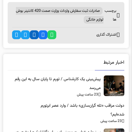
برچسب
صادرات ثبت سفارش واردات وزارت صمت 420 کانتینر بوش
ها
لوازم خانگی
اشتراک گذاری
اخبار مرتبط
پیش‌بینی یک کارشناس / تورم تا پایان سال به این رقم
می‌رسد
23 ساعت پیش
دولت مراقب «تله گران‌سازی» باشد / وارد عصر ابرتورم
شده‌ایم؟
23 ساعت پیش