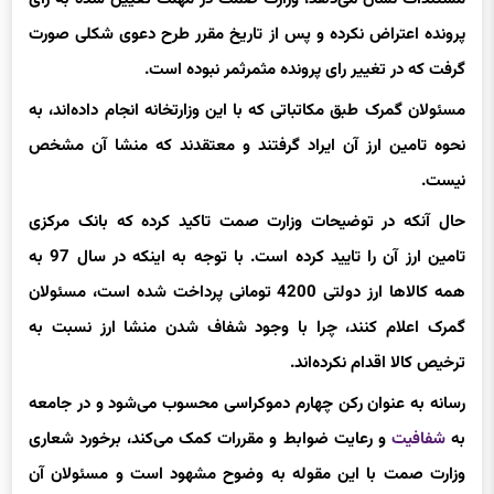
پرونده اعتراض نکرده و پس از تاریخ مقرر طرح دعوی شکلی صورت
گرفت که در تغییر رای پرونده مثمرثمر نبوده است.
مسئولان گمرک طبق مکاتباتی که با این وزارتخانه انجام داده‌اند، به
نحوه تامین ارز آن ایراد گرفتند و معتقدند که منشا آن مشخص
نیست.
حال آنکه در توضیحات وزارت صمت تاکید کرده که بانک مرکزی
تامین ارز آن را تایید کرده است. با توجه به اینکه در سال 97 به
همه کالاها ارز دولتی 4200 تومانی پرداخت شده است، مسئولان
گمرک اعلام کنند، چرا با وجود شفاف شدن منشا ارز نسبت به
ترخیص کالا اقدام نکرده‌اند.
رسانه به عنوان رکن چهارم دموکراسی محسوب می‌شود و در جامعه
به
شفافیت
و رعایت ضوابط و مقررات کمک می‌کند، برخورد شعاری
وزارت صمت با این مقوله به وضوح مشهود است و مسئولان آن