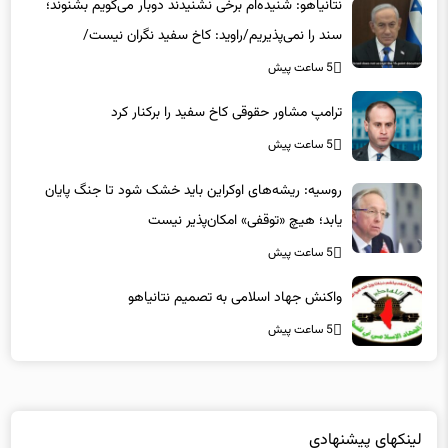
نتانیاهو: شنیده‌ام برخی نشنیدند دوبار می‌گویم بشنوند؛
سند را نمی‌پذیریم/راوید: کاخ سفید نگران نیست/
سی‌ان‌ان:چرا نتانیاهو باید علنی ترامپ را تحریک کند؟
5 ساعت پیش
ترامپ مشاور حقوقی کاخ سفید را برکنار کرد
5 ساعت پیش
روسیه: ریشه‌های اوکراین باید خشک شود تا جنگ پایان
یابد؛ هیچ «توقفی» امکان‌پذیر نیست
5 ساعت پیش
واکنش جهاد اسلامی به تصمیم نتانیاهو
5 ساعت پیش
لینکهای پیشنهادی