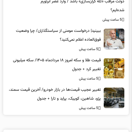
دولت مراقب «تله گران‌سازی» باشد / وارد عصر ابرتورم
شده‌ایم؟
5 ساعت پیش
ببینید| درخواست مومنی از سیاستگذاران/ چرا وضعیت
فوق‌العاده اعلام نمی‌کنید؟
5 ساعت پیش
قیمت طلا و سکه امروز ۱۸ مردادماه ۱۴۰۵/ سکه میلیونی
تغییر کرد + جدول
5 ساعت پیش
تغییر عجیب قیمت‌ها در بازار خودرو/ آخرین قیمت سمند،
پژو، شاهین، کوییک، پراید و تارا + جدول
5 ساعت پیش