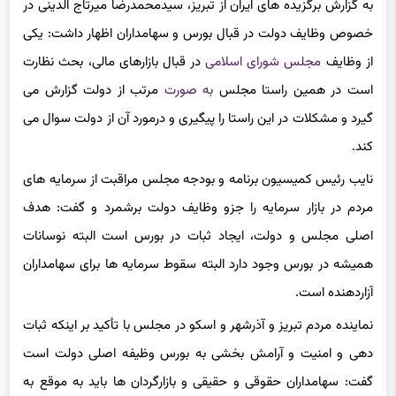
به گزارش برگزیده های ایران از تبریز، سیدمحمدرضا میرتاج الدینی در
خصوص وظایف دولت در قبال بورس و سهامداران اظهار داشت: یکی
از وظایف
مجلس شورای اسلامی
در قبال بازارهای مالی، بحث نظارت
است در همین راستا مجلس
به صورت
مرتب از دولت گزارش می
گیرد و مشکلات در این راستا را پیگیری و درمورد آن از دولت سوال می
کند.
نایب رئیس کمیسیون برنامه و بودجه مجلس مراقبت از سرمایه های
مردم در بازار سرمایه را جزو وظایف دولت برشمرد و گفت: هدف
اصلی مجلس و دولت، ایجاد ثبات در بورس است البته نوسانات
همیشه در بورس وجود دارد البته سقوط سرمایه ها برای سهامداران
آزاردهنده است.
نماینده مردم تبریز و آذرشهر و اسکو در مجلس با تأکید بر اینکه ثبات
دهی و امنیت و آرامش بخشی به بورس وظیفه اصلی دولت است
گفت: سهامداران حقوقی و حقیقی و بازارگردان ها باید به موقع به