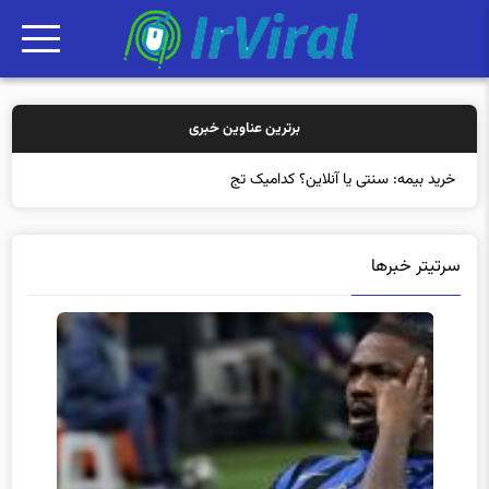
برترین عناوین خبری
خرید بیمه: سنتی یا آنلاین؟ کدامیک تجربه بهتری
سرتیتر خبرها